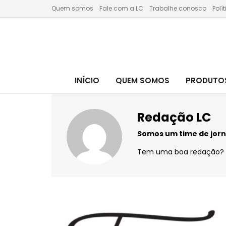
Quem somos
Fale com a LC
Trabalhe conosco
Polí
INÍCIO
QUEM SOMOS
PRODUTOS
Redação LC
Somos um time de jorna
Tem uma boa redação?