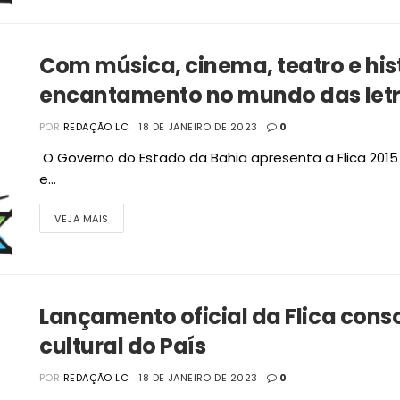
Com música, cinema, teatro e his
encantamento no mundo das let
POR
REDAÇÃO LC
18 DE JANEIRO DE 2023
0
O Governo do Estado da Bahia apresenta a Flica 2015 
e...
VEJA MAIS
Lançamento oficial da Flica con
cultural do País
POR
REDAÇÃO LC
18 DE JANEIRO DE 2023
0