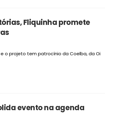
tórias, Fliquinha promete
ras
e o projeto tem patrocínio da Coelba, da Oi
solida evento na agenda