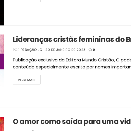
Lideranças cristãs femininas do Br
POR
REDAÇÃO LC
20 DE JANEIRO DE 2023
0
Publicação exclusiva da Editora Mundo Cristão, O pod
conteúdo especialmente escrito por nomes important
VEJA MAIS
O amor como saída para uma vida 