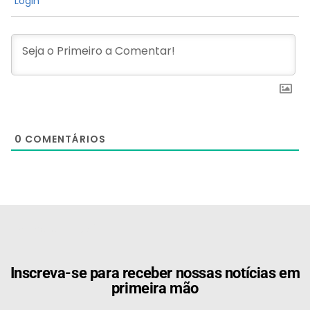
Login
0
COMENTÁRIOS
[the_ad id="21159"]
Inscreva-se para receber nossas notícias em
primeira mão