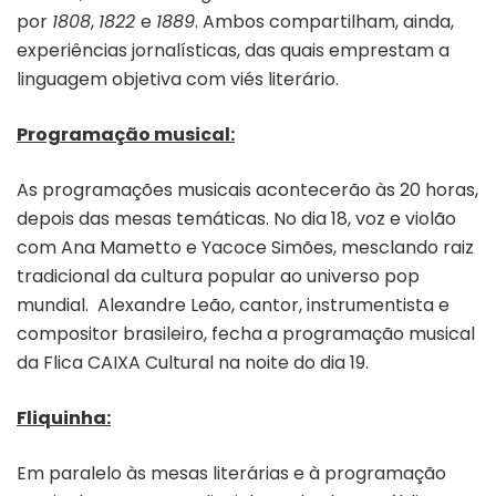
por
1808
,
1822
e
1889
. Ambos compartilham, ainda,
experiências jornalísticas, das quais emprestam a
linguagem objetiva com viés literário.
Programação musical:
As programações musicais acontecerão às 20 horas,
depois das mesas temáticas. No dia 18, voz e violão
com Ana Mametto e Yacoce Simões, mesclando raiz
tradicional da cultura popular ao universo pop
mundial. Alexandre Leão, cantor, instrumentista e
compositor brasileiro, fecha a programação musical
da Flica CAIXA Cultural na noite do dia 19.
Fliquinha:
Em paralelo às mesas literárias e à programação