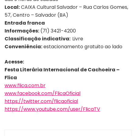
Local:
CAIXA Cultural Salvador – Rua Carlos Gomes,
57, Centro – Salvador (BA)
Entrada franca
Informações:
(71) 3421-4200
Classificação indicativa:
Livre
Conveniência:
estacionamento gratuito ao lado
Acesse:
Festa Literária Internacional de Cachoeira –
Flica
www.flica.com.br
www.facebook.com/FlicaOficial
https://twitter.com/flicaoficial
https://www.youtube.com/user/FlicaTV