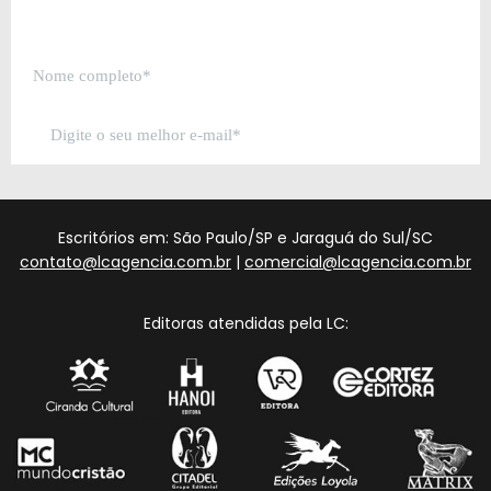
Escritórios em: São Paulo/SP e Jaraguá do Sul/SC
contato@lcagencia.com.br
|
comercial@lcagencia.com.br
Editoras atendidas pela LC: