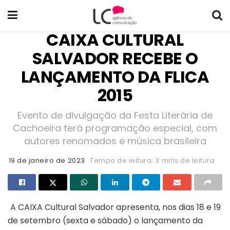
CAIXA CULTURAL
SALVADOR RECEBE O
LANÇAMENTO DA FLICA
2015
Evento de divulgação da Festa Literária de
Cachoeira terá programação especial, com
autores renomados e música brasileira
19 de janeiro de 2023
Tempo de leitura: 3 mins de leitura
A CAIXA Cultural Salvador apresenta, nos dias 18 e 19
de setembro (sexta e sábado) o lançamento da