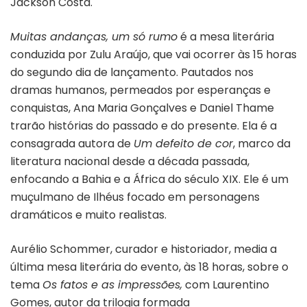
Jackson Costa.
Muitas andanças, um só rumo
é a mesa literária
conduzida por Zulu Araújo, que vai ocorrer às 15 horas
do segundo dia de lançamento. Pautados nos
dramas humanos, permeados por esperanças e
conquistas, Ana Maria Gonçalves e Daniel Thame
trarão histórias do passado e do presente. Ela é a
consagrada autora de
Um defeito de cor
, marco da
literatura nacional desde a década passada,
enfocando a Bahia e a África do século XIX. Ele é um
muçulmano de Ilhéus focado em personagens
dramáticos e muito realistas.
Aurélio Schommer, curador e historiador, media a
última mesa literária do evento, às 18 horas, sobre o
tema
Os fatos e as impressões,
com Laurentino
Gomes, autor da trilogia formada