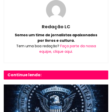
Redação LC
Somos um time de jornalistas apaixonados
por livros e cultura.
Tem uma boa redação?
Faça parte da nossa
equipe, clique aqui.
Continue lendo: