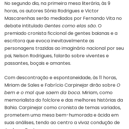
No segundo dia, na primeira mesa literária, às 9
horas, os autores Sônia Rodrigues e Victor
Mascarenhas serão mediados por Fernando Vita no
debate intitulado
Gentes como elas são
. O
premiado cronista ficcional de gentes baianas e a
escritora que evoca inevitavelmente as
personagens trazidas ao imaginário nacional por seu
pai, Nelson Rodrigues, falarão sobre viventes e
passantes, boçais e amantes.
Com descontração e espontaneidade, às 11 horas,
Miriam de Sales e Fabrício Carpinejar dirão sobre
O
bem e o mal que saem da boca
. Miriam, como
memorialista do folclore e das melhores histórias da
Bahia. Carpinejar como cronista de temas variados,
prometem uma mesa bem-humorada e ácida em
suas análises, tendo ao centro a vivaz condução de