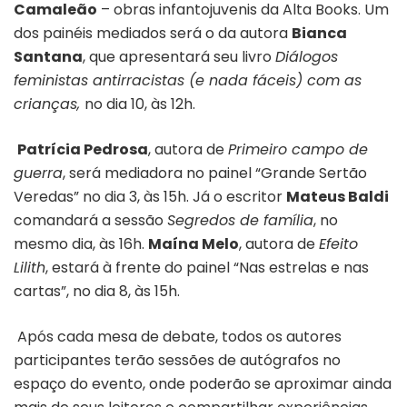
Camaleão
– obras infantojuvenis da Alta Books. Um
dos painéis mediados será o da autora
Bianca
Santana
, que apresentará seu livro
Diálogos
feministas antirracistas (e nada fáceis) com as
crianças,
no dia 10, às 12h.
Patrícia Pedrosa
, autora de
Primeiro campo de
guerra
, será mediadora no painel “Grande Sertão
Veredas” no dia 3, às 15h. Já o escritor
Mateus Baldi
comandará a sessão
Segredos de família
, no
mesmo dia, às 16h.
Maína Melo
, autora de
Efeito
Lilith
, estará à frente do painel “Nas estrelas e nas
cartas”, no dia 8, às 15h.
Após cada mesa de debate, todos os autores
participantes terão sessões de autógrafos no
espaço do evento, onde poderão se aproximar ainda