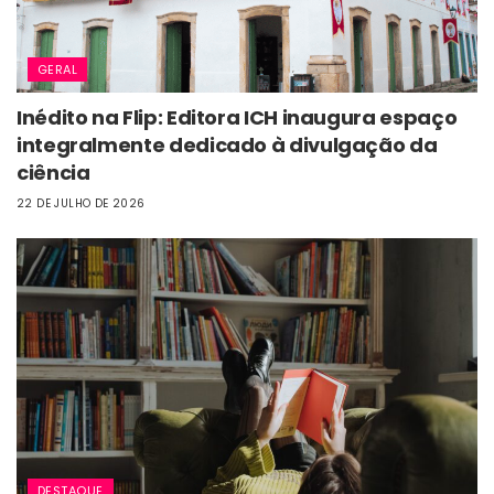
GERAL
Inédito na Flip: Editora ICH inaugura espaço
integralmente dedicado à divulgação da
ciência
22 DE JULHO DE 2026
DESTAQUE