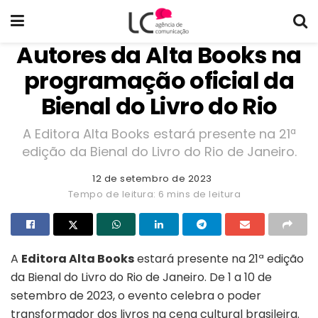
Autores da Alta Books na
programação oficial da
Bienal do Livro do Rio
A Editora Alta Books estará presente na 21ª
edição da Bienal do Livro do Rio de Janeiro.
12 de setembro de 2023
Tempo de leitura: 6 mins de leitura
A
Editora Alta Books
estará presente na 21ª edição
da Bienal do Livro do Rio de Janeiro. De 1 a 10 de
setembro de 2023, o evento celebra o poder
transformador dos livros na cena cultural brasileira.