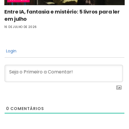
Entre IA, fantasia e mistério: 5 livros para ler
em julho
16 DE JULHO DE 2026
Login
0
COMENTÁRIOS