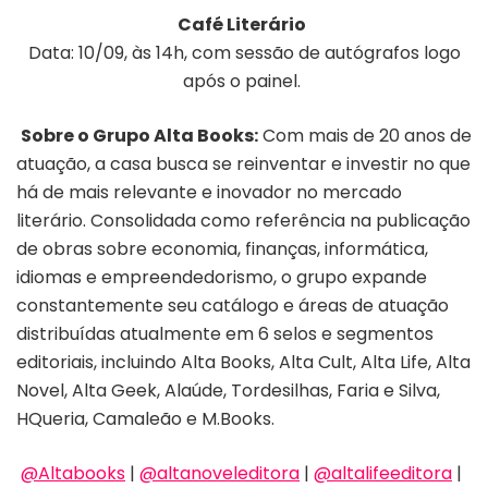
Café Literário
Data: 10/09, às 14h, com sessão de autógrafos logo
após o painel.
Sobre o Grupo Alta Books:
Com mais de 20 anos de
atuação, a casa busca se reinventar e investir no que
há de mais relevante e inovador no mercado
literário. Consolidada como referência na publicação
de obras sobre economia, finanças, informática,
idiomas e empreendedorismo, o grupo expande
constantemente seu catálogo e áreas de atuação
distribuídas atualmente em 6 selos e segmentos
editoriais, incluindo Alta Books, Alta Cult, Alta Life, Alta
Novel, Alta Geek, Alaúde, Tordesilhas, Faria e Silva,
HQueria, Camaleão e M.Books.
@Altabooks
|
@altanoveleditora
|
@altalifeeditora
|