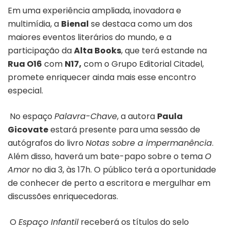
Em uma experiência ampliada, inovadora e
multimídia, a
Bienal
se destaca como um dos
maiores eventos literários do mundo, e a
participação da
Alta Books
, que terá estande na
Rua O16
com
N17,
com o Grupo Editorial Citadel,
promete enriquecer ainda mais esse encontro
especial.
No espaço
Palavra-Chave
, a autora
Paula
Gicovate
estará presente para uma sessão de
autógrafos do livro
Notas sobre a impermanência
.
Além disso, haverá um bate-papo sobre o tema
O
Amor
no dia 3, às 17h. O público terá a oportunidade
de conhecer de perto a escritora e mergulhar em
discussões enriquecedoras.
O
Espaço Infantil
receberá os títulos do selo