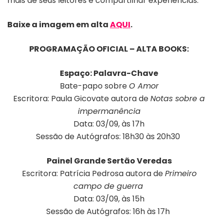
mais de seus leitores e compartilhar experiências.
Baixe a imagem em alta
AQUI
.
PROGRAMAÇÃO OFICIAL – ALTA BOOKS:
Espaço: Palavra-Chave
Bate-papo sobre
O Amor
Escritora: Paula Gicovate autora de
Notas sobre a
impermanência
Data: 03/09, às 17h
Sessão de Autógrafos: 18h30 às 20h30
Painel Grande Sertão Veredas
Escritora: Patrícia Pedrosa autora de
Primeiro
campo de guerra
Data: 03/09, às 15h
Sessão de Autógrafos: 16h às 17h