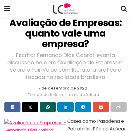
Avaliação de Empresas:
quanto vale uma
empresa?
Escritor Fernando Dias Cabral levanta
discussão na obra “Avaliação de Empresas”
sobre o Fair Value com literatura prática e
focada na realidade brasileira
7 de dezembro de 2022
Tempo de leitura: 4 mins de leitura
Cases como Pasadena e
Petrobrás, Pão de Açúcar