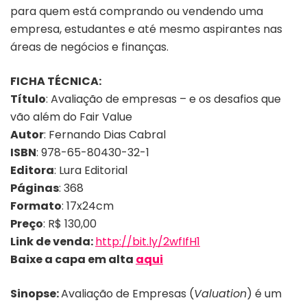
para quem está comprando ou vendendo uma
empresa, estudantes e até mesmo aspirantes nas
áreas de negócios e finanças.
FICHA TÉCNICA:
Título
: Avaliação de empresas – e os desafios que
vão além do Fair Value
Autor
: Fernando Dias Cabral
ISBN
: 978-65-80430-32-1
Editora
: Lura Editorial
Páginas
: 368
Formato
: 17x24cm
Preço
: R$ 130,00
Link de venda:
http://bit.ly/2wfIfH1
Baixe a capa em alta
aqui
Sinopse:
Avaliação de Empresas (
Valuation
) é um