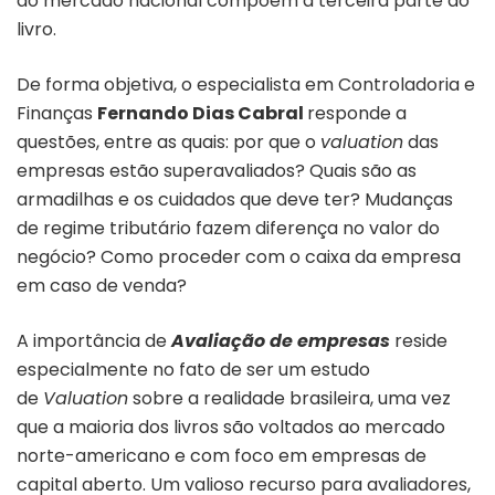
do mercado nacional compõem a terceira parte do
livro.
De forma objetiva, o especialista em Controladoria e
Finanças
Fernando Dias Cabral
responde a
questões, entre as quais: por que o
valuation
das
empresas estão superavaliados? Quais são as
armadilhas e os cuidados que deve ter? Mudanças
de regime tributário fazem diferença no valor do
negócio? Como proceder com o caixa da empresa
em caso de venda?
A importância de
Avaliação de empresas
reside
especialmente no fato de ser um estudo
de
Valuation
sobre a realidade brasileira, uma vez
que a maioria dos livros são voltados ao mercado
norte-americano e com foco em empresas de
capital aberto. Um valioso recurso para avaliadores,