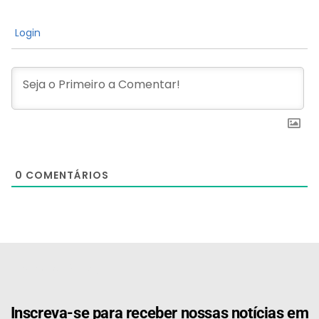
Login
0
COMENTÁRIOS
[the_ad id="21159"]
Inscreva-se para receber nossas notícias em