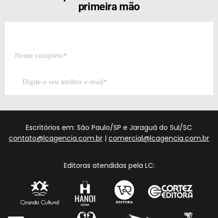
primeira mão
Escritórios em: São Paulo/SP e Jaraguá do Sul/SC
contato@lcagencia.com.br
|
comercial@lcagencia.com.br
Editoras atendidas pela LC: