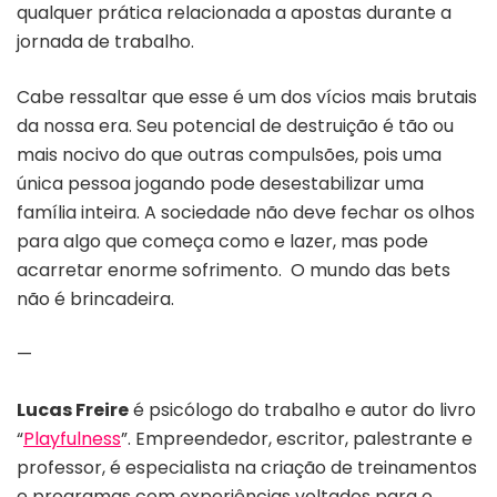
qualquer prática relacionada a apostas durante a
jornada de trabalho.
Cabe ressaltar que esse é um dos vícios mais brutais
da nossa era. Seu potencial de destruição é tão ou
mais nocivo do que outras compulsões, pois uma
única pessoa jogando pode desestabilizar uma
família inteira. A sociedade não deve fechar os olhos
para algo que começa como e lazer, mas pode
acarretar enorme sofrimento. O mundo das bets
não é brincadeira.
—
Lucas Freire
é psicólogo do trabalho e autor do livro
“
Playfulness
”. Empreendedor, escritor, palestrante e
professor, é especialista na criação de treinamentos
e programas com experiências voltados para o