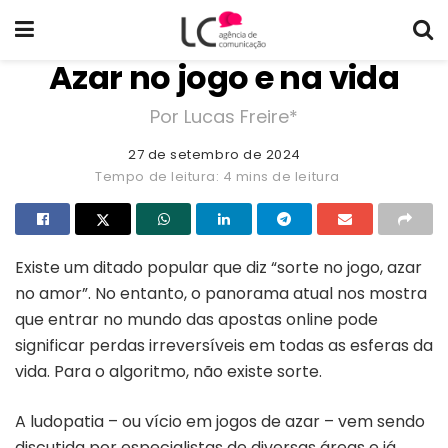
Azar no jogo e na vida
Por Lucas Freire*
27 de setembro de 2024
Tempo de leitura: 4 mins de leitura
Existe um ditado popular que diz “sorte no jogo, azar
no amor”. No entanto, o panorama atual nos mostra
que entrar no mundo das apostas online pode
significar perdas irreversíveis em todas as esferas da
vida. Para o algoritmo, não existe sorte.
A ludopatia – ou vício em jogos de azar – vem sendo
discutida por especialistas de diversas áreas e já