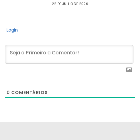
22 DE JULHO DE 2026
Login
0
COMENTÁRIOS
[the_ad id="21159"]