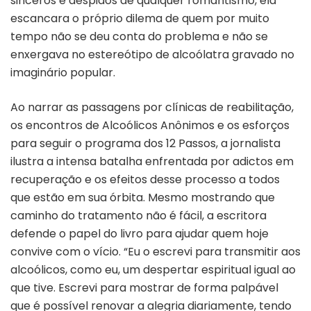
sinceros e despidos de qualquer romantismo, ela
escancara o próprio dilema de quem por muito
tempo não se deu conta do problema e não se
enxergava no estereótipo de alcoólatra gravado no
imaginário popular.
Ao narrar as passagens por clínicas de reabilitação,
os encontros de Alcoólicos Anônimos e os esforços
para seguir o programa dos 12 Passos, a jornalista
ilustra a intensa batalha enfrentada por adictos em
recuperação e os efeitos desse processo a todos
que estão em sua órbita. Mesmo mostrando que
caminho do tratamento não é fácil, a escritora
defende o papel do livro para ajudar quem hoje
convive com o vício. “Eu o escrevi para transmitir aos
alcoólicos, como eu, um despertar espiritual igual ao
que tive. Escrevi para mostrar de forma palpável
que é possível renovar a alegria diariamente, tendo