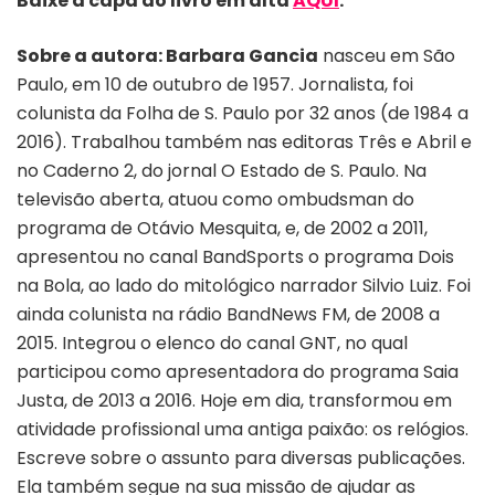
Baixe a capa do livro em alta
AQUI
.
Sobre a autora:
Barbara Gancia
nasceu em São
Paulo, em 10 de outubro de 1957. Jornalista, foi
colunista da Folha de S. Paulo por 32 anos (de 1984 a
2016). Trabalhou também nas editoras Três e Abril e
no Caderno 2, do jornal O Estado de S. Paulo. Na
televisão aberta, atuou como ombudsman do
programa de Otávio Mesquita, e, de 2002 a 2011,
apresentou no canal BandSports o programa Dois
na Bola, ao lado do mitológico narrador Silvio Luiz. Foi
ainda colunista na rádio BandNews FM, de 2008 a
2015. Integrou o elenco do canal GNT, no qual
participou como apresentadora do programa Saia
Justa, de 2013 a 2016. Hoje em dia, transformou em
atividade profissional uma antiga paixão: os relógios.
Escreve sobre o assunto para diversas publicações.
Ela também segue na sua missão de ajudar as