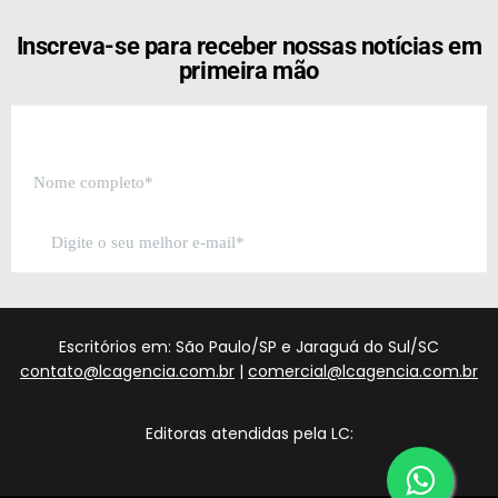
Inscreva-se para receber nossas notícias em
primeira mão
Escritórios em: São Paulo/SP e Jaraguá do Sul/SC
contato@lcagencia.com.br
|
comercial@lcagencia.com.br
Editoras atendidas pela LC: