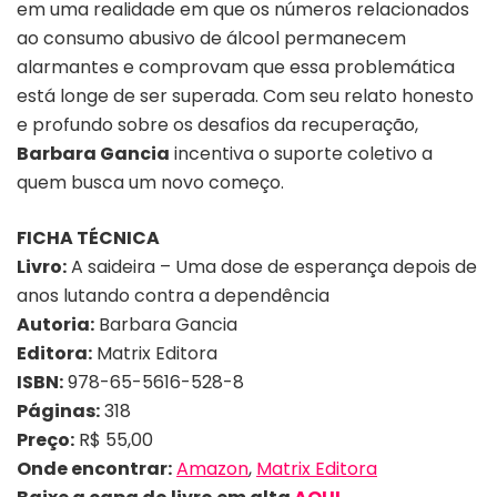
em uma realidade em que os números relacionados
ao consumo abusivo de álcool permanecem
alarmantes e comprovam que essa problemática
está longe de ser superada. Com seu relato honesto
e profundo sobre os desafios da recuperação,
Barbara Gancia
incentiva o suporte coletivo a
quem busca um novo começo.
FICHA TÉCNICA
Livro:
A saideira – Uma dose de esperança depois de
anos lutando contra a dependência
Autoria:
Barbara Gancia
Editora:
Matrix Editora
ISBN:
978-65-5616-528-8
Páginas:
318
Preço:
R$ 55,00
Onde encontrar
:
Amazon
,
Matrix Editora