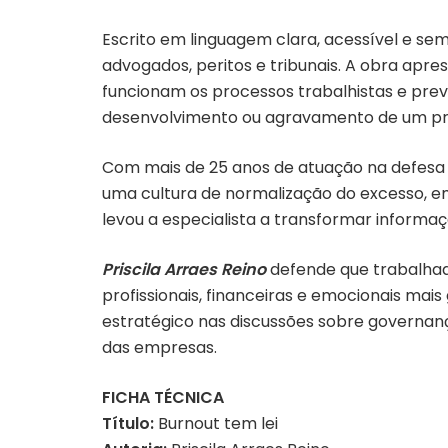
Escrito em linguagem clara, acessível e sem 
advogados, peritos e tribunais. A obra apr
funcionam os processos trabalhistas e prev
desenvolvimento ou agravamento de um pr
Com mais de 25 anos de atuação na defesa
uma cultura de normalização do excesso, 
levou a especialista a transformar informa
Priscila Arraes Reino
defende que trabalhad
profissionais, financeiras e emocionais mais
estratégico nas discussões sobre governança
das empresas.
FICHA TÉCNICA
Título:
Burnout tem lei