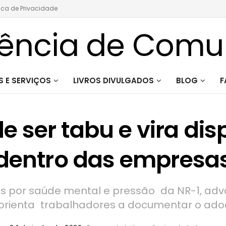
tica de Privacidade
 E SERVIÇOS
LIVROS DIVULGADOS
BLOG
F
e ser tabu e vira dis
dentro das empresa
por saúde mental e pressão da NR-1, advog
e orienta trabalhadores a documentar o ad