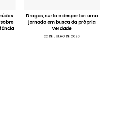
teúdos
Drogas, surto e despertar: uma
 sobre
jornada em busca da própria
fância
verdade
22 DE JULHO DE 2026