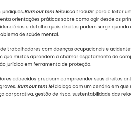
juridiquês,
Burnout tem lei
busca traduzir para o leitor u
esenta orientações práticas sobre como agir desde os pri
idenciários e detalha quais direitos podem surgir quand
oblema de saúde mental.
 de trabalhadores com doenças ocupacionais e acidente
em que muitos aprendem a chamar esgotamento de compr
ção jurídica em ferramenta de proteção.
ores adoecidos precisam compreender seus direitos ante
 graves.
Burnout tem lei
dialoga com um cenário em que 
 corporativa, gestão de risco, sustentabilidade das rela