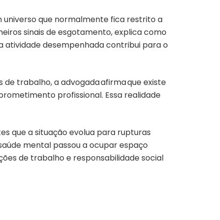
m universo que normalmente fica restrito a
meiros sinais de esgotamento, explica como
o a atividade desempenhada contribui para o
s de trabalho,
a advogada afirma que existe
ometimento profissional. Essa realidade
s que a situação evolua para rupturas
saúde mental passou a ocupar espaço
ções de trabalho e responsabilidade social