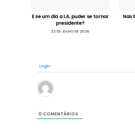
E se um dia a I.A. puder se tornar
Nas 
presidente?
22 DE JULHO DE 2026
Login
0
COMENTÁRIOS