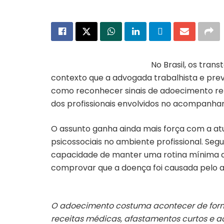
No Brasil, os tra
contexto que
a advogada trabalhista e pre
como reconhecer sinais de adoecimento rela
dos profissionais envolvidos no acompanha
O assunto ganha ainda mais força com a atu
psicossociais no ambiente profissional.
Segu
capacidade de manter uma rotina mínima de
comprovar que a doença foi causada pelo 
O adoecimento costuma acontecer de forma 
receitas médicas, afastamentos curtos e 