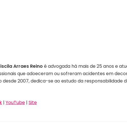
iscila Arraes Reino
é advogada há mais de 25 anos e atua
issionais que adoeceram ou sofreram acidentes em decorr
ão desde 2007, dedica-se ao estudo da responsabilidade
k
|
YouTube
|
Site