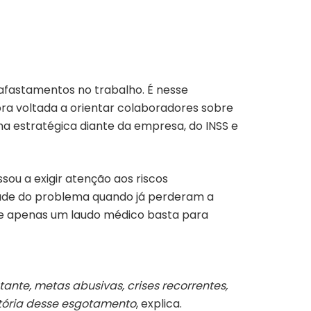
afastamentos no trabalho.
É nesse
bra voltada a orientar colaboradores sobre
ma estratégica diante da empresa, do INSS e
ou a exigir atenção aos riscos
dade do problema quando já perderam a
ue apenas um laudo médico basta para
nte, metas abusivas, crises recorrentes,
tória desse esgotamento
, explica.