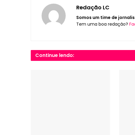
Redação LC
Somos um time de jornalis
Tem uma boa redação?
Fa
Continue lendo: