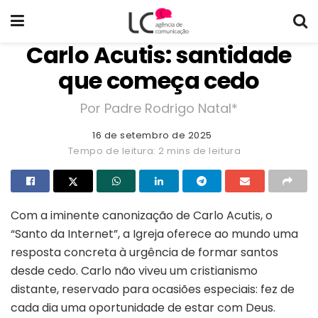
Carlo Acutis: santidade
que começa cedo
Por Padre Rodrigo Natal*
16 de setembro de 2025
Tempo de leitura: 2 mins de leitura
Com a iminente canonização de Carlo Acutis, o
“Santo da Internet”, a Igreja oferece ao mundo uma
resposta concreta à urgência de formar santos
desde cedo. Carlo não viveu um cristianismo
distante, reservado para ocasiões especiais: fez de
cada dia uma oportunidade de estar com Deus.