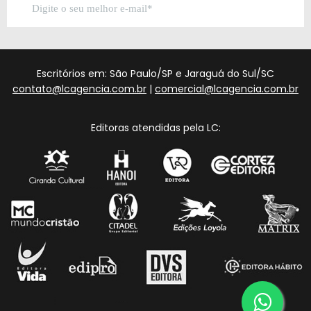
Escritórios em: São Paulo/SP e Jaraguá do Sul/SC
contato@lcagencia.com.br
|
comercial@lcagencia.com.br
Editoras atendidas pela LC: