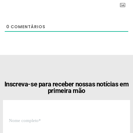
0
COMENTÁRIOS
[the_ad id="21159"]
Inscreva-se para receber nossas notícias em
primeira mão