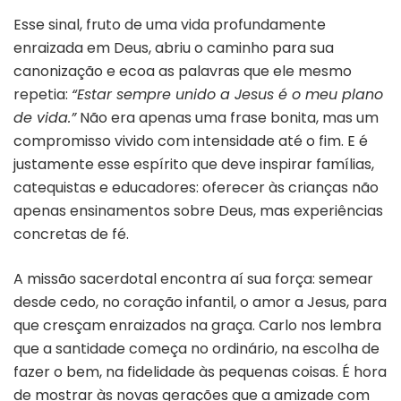
Esse sinal, fruto de uma vida profundamente
enraizada em Deus, abriu o caminho para sua
canonização e ecoa as palavras que ele mesmo
repetia:
“Estar sempre unido a Jesus é o meu plano
de vida.”
Não era apenas uma frase bonita, mas um
compromisso vivido com intensidade até o fim. E é
justamente esse espírito que deve inspirar famílias,
catequistas e educadores: oferecer às crianças não
apenas ensinamentos sobre Deus, mas experiências
concretas de fé.
A missão sacerdotal encontra aí sua força: semear
desde cedo, no coração infantil, o amor a Jesus, para
que cresçam enraizados na graça. Carlo nos lembra
que a santidade começa no ordinário, na escolha de
fazer o bem, na fidelidade às pequenas coisas. É hora
de mostrar às novas gerações que a amizade com