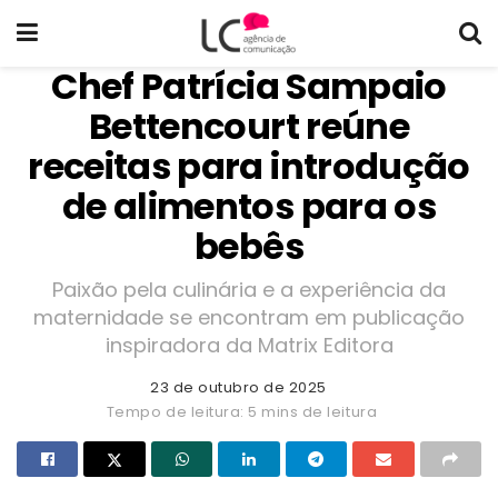
Chef Patrícia Sampaio
Bettencourt reúne
receitas para introdução
de alimentos para os
bebês
Paixão pela culinária e a experiência da
maternidade se encontram em publicação
inspiradora da Matrix Editora
23 de outubro de 2025
Tempo de leitura: 5 mins de leitura