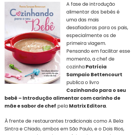
A fase de introdução
alimentar dos bebês é
uma das mais
desafiadoras para os pais,
especialmente os de
primeira viagem.
Pensando em facilitar esse
momento, a chef de
cozinha
Patrícia
Sampaio Bettencourt
publica o livro
Cozinhando para o seu
bebê – Introdução alimentar com carinho de
mãe e sabor de chef
pela
Matrix Editora
.
À frente de restaurantes tradicionais como A Bela
Sintra e Chiado, ambos em São Paulo, e o Dois Rios,