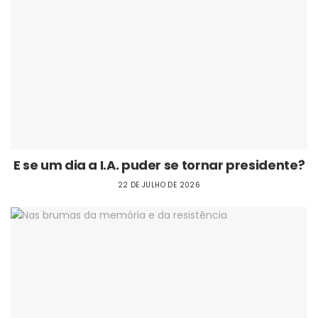
E se um dia a I.A. puder se tornar presidente?
22 DE JULHO DE 2026