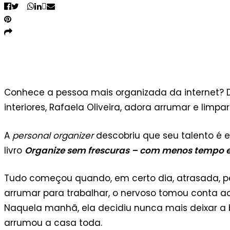
Capa do livro “Organize sem
frescuras”
Conhece a pessoa mais organizada da internet? 
interiores, Rafaela Oliveira, adora arrumar e limpar
A
personal organizer
descobriu que seu talento é e
livro
Organize sem frescuras – com menos tempo e
Tudo começou quando, em certo dia, atrasada, 
arrumar para trabalhar, o nervoso tomou conta a
Naquela manhã, ela decidiu nunca mais deixar a
arrumou a casa toda.