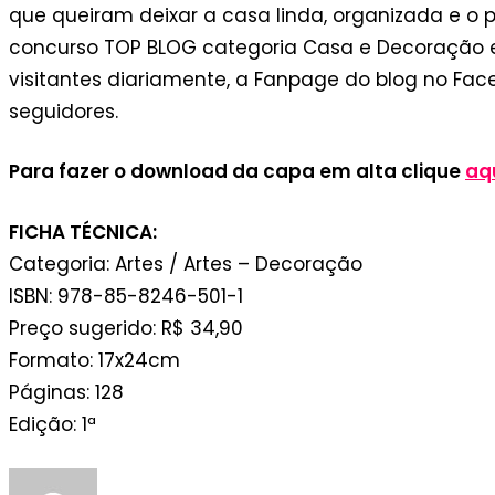
que queiram deixar a casa linda, organizada e o pr
concurso TOP BLOG categoria Casa e Decoração e o
visitantes diariamente, a Fanpage do blog no Fac
seguidores.
Para fazer o download da capa em alta clique
aqu
FICHA TÉCNICA:
Categoria: Artes / Artes – Decoração
ISBN: 978-85-8246-501-1
Preço sugerido: R$ 34,90
Formato: 17x24cm
Páginas: 128
Edição: 1ª