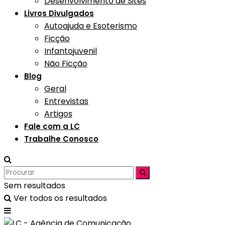
Desenvolvimento de Sites
Livros Divulgados
Autoajuda e Esoterismo
Ficção
Infantojuvenil
Não Ficção
Blog
Geral
Entrevistas
Artigos
Fale com a LC
Trabalhe Conosco
Sem resultados
Ver todos os resultados