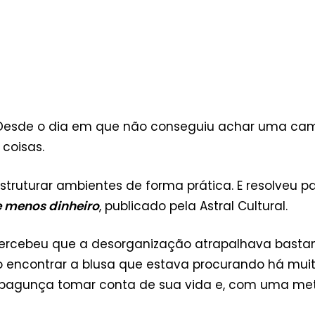
Desde o dia em que não conseguiu achar uma camis
 coisas.
struturar ambientes de forma prática. E resolveu p
 menos dinheiro
, publicado pela Astral Cultural.
percebeu que a desorganização atrapalhava basta
o encontrar a blusa que estava procurando há muit
 bagunça tomar conta de sua vida e, com uma meta