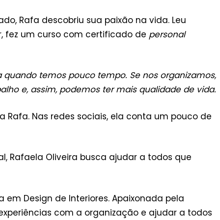
do, Rafa descobriu sua paixão na vida. Leu
ar, fez um curso com certificado de
personal
iada quando temos pouco tempo. Se nos organizamos,
lho e, assim, podemos ter mais qualidade de vida.
ela Rafa. Nas redes sociais, ela conta um pouco de
ral, Rafaela Oliveira busca ajudar a todos que
 em Design de Interiores. Apaixonada pela
 experiências com a organização e ajudar a todos