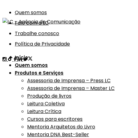
Quem somos
Fale com a LC
Trabalhe conosco
Política de Privacidade
Início
Quem somos
Produtos e Serviços
Assessoria de Imprensa – Press LC
Assessoria de Imprensa – Master LC
Produção de livros
Leitura Coletiva
Leitura Crítica
Cursos para escritores
Mentoria Arquitetos do Livro
Mentoria DNA Best-Seller