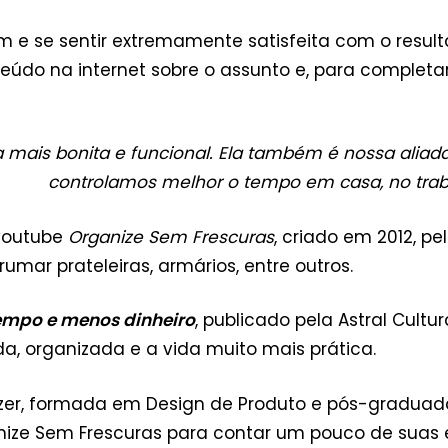
e se sentir extremamente satisfeita com o resulta
onteúdo na internet sobre o assunto e, para complet
asa mais bonita e funcional. Ela também é nossa al
controlamos melhor o tempo em casa, no traba
 youtube
Organize Sem Frescuras
, criado em 2012, p
umar prateleiras, armários, entre outros.
empo e menos dinheiro
, publicado pela Astral Cultu
a, organizada e a vida muito mais prática.
izer, formada em Design de Produto e pós-graduada
ganize Sem Frescuras para contar um pouco de suas