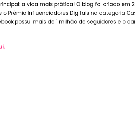
incipal: a vida mais prática! O blog foi criado em 
 Prêmio Influenciadores Digitais na categoria Cas
ebook possui mais de 1 milhão de seguidores e o c
i.