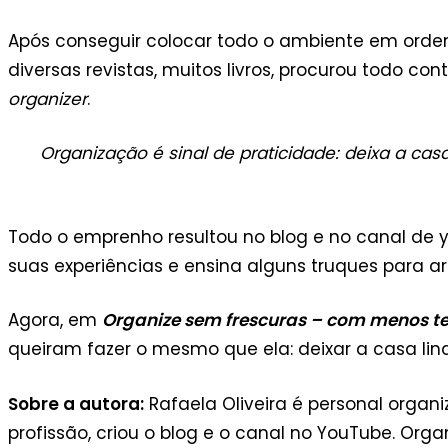
Após conseguir colocar todo o ambiente em ordem 
diversas revistas, muitos livros, procurou todo c
organizer
.
Organização é sinal de praticidade: deixa a c
Todo o emprenho resultou no blog e no canal de
suas experiências e ensina alguns truques para arr
Agora, em
Organize sem frescuras – com menos t
queiram fazer o mesmo que ela: deixar a casa lind
Sobre a autora:
Rafaela Oliveira é personal organ
profissão, criou o blog e o canal no YouTube. Or