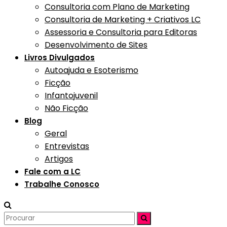
Consultoria com Plano de Marketing
Consultoria de Marketing + Criativos LC
Assessoria e Consultoria para Editoras
Desenvolvimento de Sites
Livros Divulgados
Autoajuda e Esoterismo
Ficção
Infantojuvenil
Não Ficção
Blog
Geral
Entrevistas
Artigos
Fale com a LC
Trabalhe Conosco