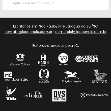
Escritórios em: São Paulo/SP e Jaraguá do Sul/SC
contato@lcagencia.com.br
|
comercial@lcagencia.com.br
Editoras atendidas pela LC: