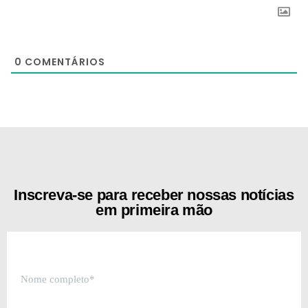
0
COMENTÁRIOS
[the_ad id="21159"]
Inscreva-se para receber nossas notícias
em primeira mão