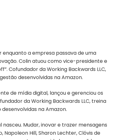
ior enquanto a empresa passava de uma
ovação. Colin atuou como vice-presidente e
ff”. Cofundador da Working Backwards LLC,
e gestão desenvolvidas na Amazon.
e de mídia digital, lançou e gerenciou os
Cofundador da Working Backwards LLC, treina
o desenvolvidas na Amazon.
al nasceu. Mudar, inovar e trazer mensagens
 Napoleon Hill, Sharon Lechter, Clóvis de