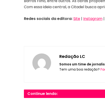
Barros Filho, entre outros. As obras prop
Com essa ideia central, a Citadel busca apr
Redes sociais da editora:
Site
|
Instagram
Redação LC
Somos um time de jornalis
Tem uma boa redação?
Fa
Continue lendo: