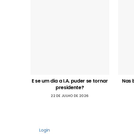
E se um dia a I.A. puder se tornar
Nas 
presidente?
22 DE JULHO DE 2026
Login