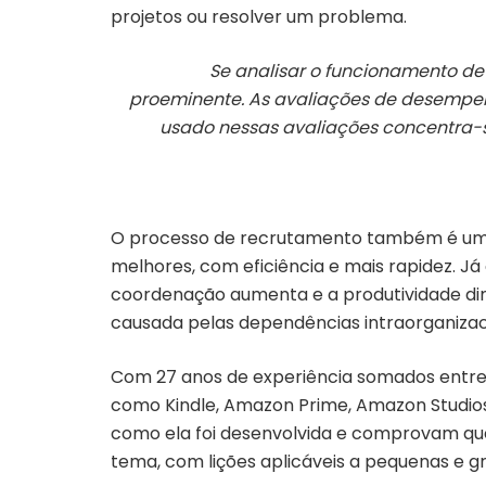
projetos ou resolver um problema.
Se analisar o funcionamento d
proeminente. As avaliações de desempen
usado nessas avaliações concentra-se
O processo de recrutamento também é um
melhores, com eficiência e mais rapidez. Já
coordenação aumenta e a produtividade dimi
causada pelas dependências intraorganizac
Com 27 anos de experiência somados entre 
como Kindle, Amazon Prime, Amazon Studio
como ela foi desenvolvida e comprovam que
tema, com lições aplicáveis a pequenas e 