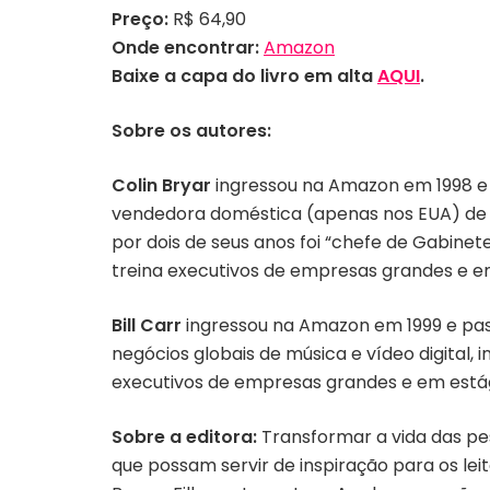
Preço:
R$ 64,90
Onde encontrar:
Amazon
Baixe a capa do livro em alta
AQUI
.
Sobre os autores:
Colin Bryar
ingressou na Amazon em 1998 e 
vendedora doméstica (apenas nos EUA) de l
por dois de seus anos foi “chefe de Gabin
treina executivos de empresas grandes e e
Bill Carr
ingressou na Amazon em 1999 e pass
negócios globais de música e vídeo digital,
executivos de empresas grandes e em estág
Sobre a editora:
Transformar a vida das pes
que possam servir de inspiração para os lei