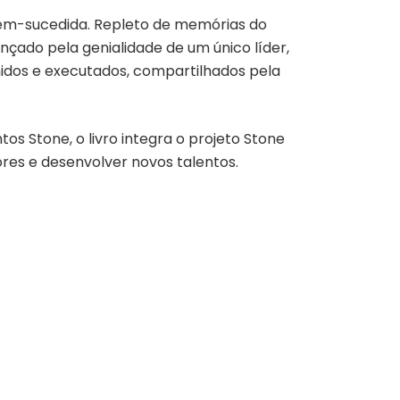
bem-sucedida. Repleto de memórias do
ado pela genialidade de um único líder,
idos e executados, compartilhados pela
os Stone, o livro integra o projeto Stone
dores e desenvolver novos talentos.