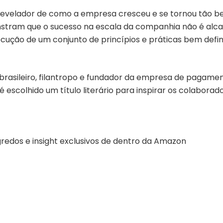
 revelador de como a empresa cresceu e se tornou tão 
tram que o sucesso na escala da companhia não é alcanç
ução de um conjunto de princípios e práticas bem defin
brasileiro, filantropo e fundador da empresa de pagament
 é escolhido um título literário para inspirar os colabora
gredos e insight exclusivos de dentro da Amazon