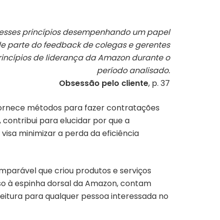
á esses princípios desempenhando um papel
e parte do feedback de colegas e gerentes
rincípios de liderança da Amazon durante o
período analisado.
Obsessão pelo cliente
, p. 37
fornece métodos para fazer contratações
 contribui para elucidar por que a
isa minimizar a perda da eficiência
mparável que criou produtos e serviços
so à espinha dorsal da Amazon, contam
eitura para qualquer pessoa interessada no