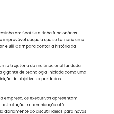
inha em Seattle e tinha funcionários
o improvável daquela que se tornaria uma
ar
e
Bill Carr
para contar a história da
am a trajetória da multinacional fundada
da gigante de tecnologia, iniciada como uma
finição de objetivos a partir das
s da empresa, os executivos apresentam
 contratação e comunicação até
da diariamente ao discutir ideias para novos