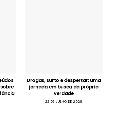
teúdos
Drogas, surto e despertar: uma
 sobre
jornada em busca da própria
fância
verdade
22 DE JULHO DE 2026