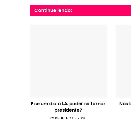
Continue lendo:
E se um dia a I.A. puder se tornar
Nas 
presidente?
22 DE JULHO DE 2026