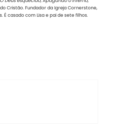
O Deus esquecido, Apagando o inferno,
do Cristão. Fundador da Igreja Cornerstone,
 É casado com Lisa e pai de sete filhos.