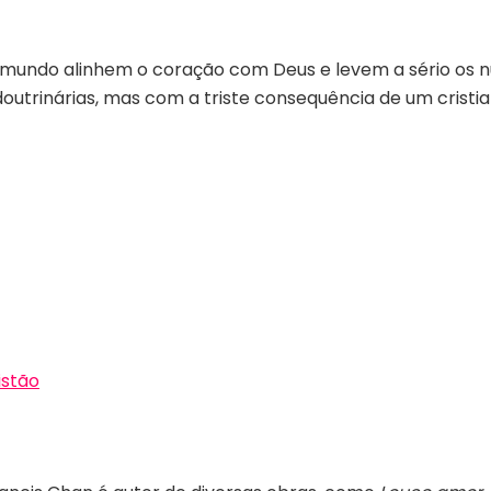
 o mundo alinhem o coração com Deus e levem a sério o
outrinárias, mas com a triste consequência de um cristia
stão