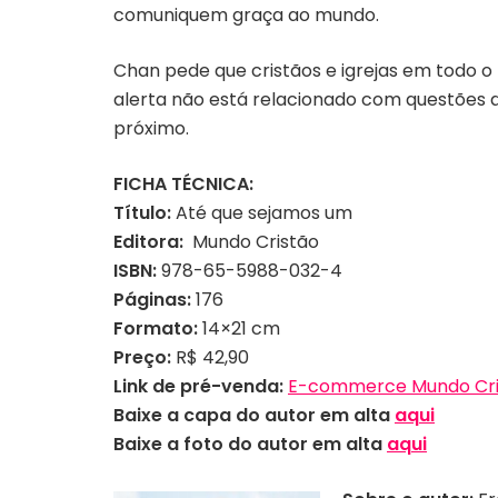
comuniquem graça ao mundo.
Chan pede que cristãos e igrejas em todo
alerta não está relacionado com questões d
próximo.
FICHA TÉCNICA:
Título:
Até que sejamos um
Editora:
‎ Mundo Cristão
ISBN:
978-65-5988-032-4
Páginas:
176
Formato:
14×21 cm
Preço:
R$ 42,90
Link de pré-venda:
E-commerce Mundo Cri
Baixe a capa do autor em alta
aqui
Baixe a foto do autor em alta
aqui