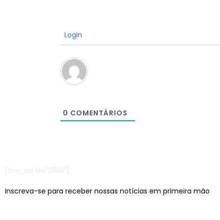
Login
0
COMENTÁRIOS
[the_ad id="21159"]
Inscreva-se para receber nossas notícias em primeira mão