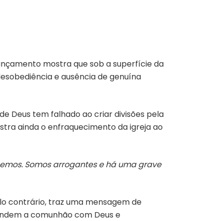
ançamento mostra que sob a superfície da
desobediência e ausência de genuína
 Deus tem falhado ao criar divisões pela
stra ainda o enfraquecimento da igreja ao
cemos. Somos arrogantes e há uma grave
Pelo contrário, traz uma mensagem de
rofundem a comunhão com Deus e