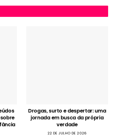
teúdos
Drogas, surto e despertar: uma
 sobre
jornada em busca da própria
fância
verdade
22 DE JULHO DE 2026