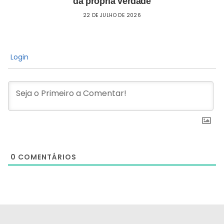
da própria verdade
22 DE JULHO DE 2026
Login
0
COMENTÁRIOS
[the_ad id="21159"]