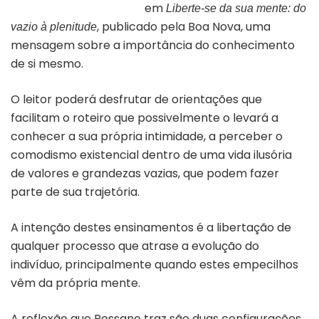
em
Liberte-se da sua mente: do
, publicado pela Boa Nova, uma
vazio à plenitude
mensagem sobre a importância do conhecimento
de si mesmo.
O leitor poderá desfrutar de orientações que
facilitam o roteiro que possivelmente o levará a
conhecer a sua própria intimidade, a perceber o
comodismo existencial dentro de uma vida ilusória
de valores e grandezas vazias, que podem fazer
parte de sua trajetória.
A intenção destes ensinamentos é a libertação de
qualquer processo que atrase a evolução do
indivíduo, principalmente quando estes empecilhos
vêm da própria mente.
A reflexão que Rossano traz são duas configurações