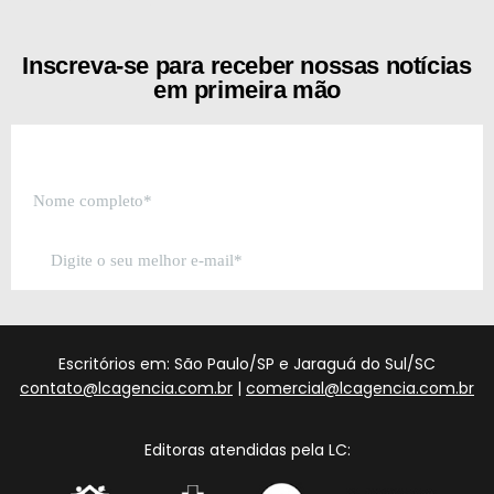
Inscreva-se para receber nossas notícias
em primeira mão
Escritórios em: São Paulo/SP e Jaraguá do Sul/SC
contato@lcagencia.com.br
|
comercial@lcagencia.com.br
Editoras atendidas pela LC: