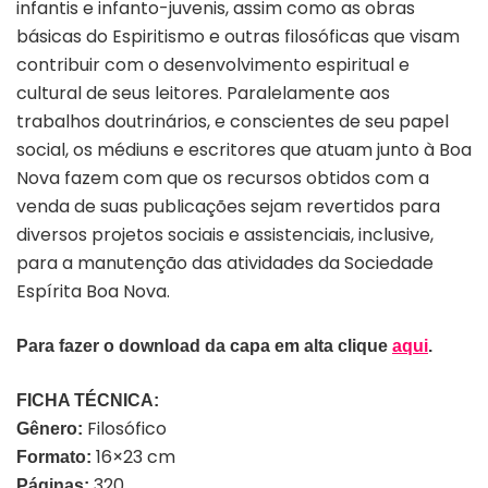
infantis e infanto-juvenis, assim como as obras
básicas do Espiritismo e outras filosóficas que visam
contribuir com o desenvolvimento espiritual e
cultural de seus leitores. Paralelamente aos
trabalhos doutrinários, e conscientes de seu papel
social, os médiuns e escritores que atuam junto à Boa
Nova fazem com que os recursos obtidos com a
venda de suas publicações sejam revertidos para
diversos projetos sociais e assistenciais, inclusive,
para a manutenção das atividades da Sociedade
Espírita Boa Nova.
Para fazer o download da capa em alta clique
aqui
.
FICHA TÉCNICA:
Filosófico
Gênero:
16×23 cm
Formato:
320
Páginas: