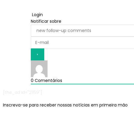
Login
Notificar sobre
0
Comentários
[the_ad id="21159"]
Inscreva-se para receber nossas notícias em primeira mão