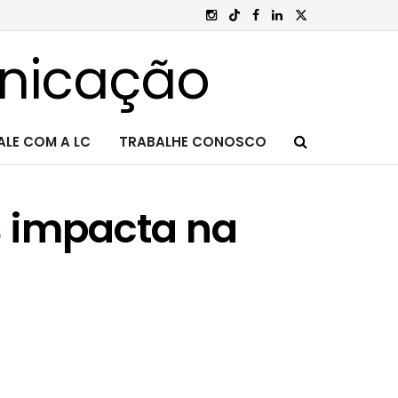
ALE COM A LC
TRABALHE CONOSCO
 impacta na