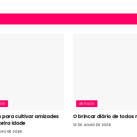
GOS
ARTIGOS
s para cultivar amizades
O brincar diário de todos 
ceira idade
10 DE JULHO DE 2026
LHO DE 2026