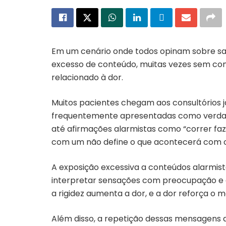
Em um cenário onde todos opinam sobre saú
excesso de conteúdo, muitas vezes sem c
relacionado à dor.
Muitos pacientes chegam aos consultórios já
frequentemente apresentadas como verdades 
até afirmações alarmistas como “correr fa
com um não define o que acontecerá com o
A exposição excessiva a conteúdos alarmist
interpretar sensações com preocupação e e
a rigidez aumenta a dor, e a dor reforça o 
Além disso, a repetição dessas mensagens