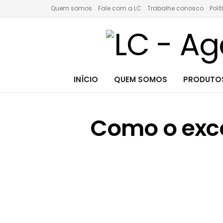
Quem somos
Fale com a LC
Trabalhe conosco
Polí
INÍCIO
QUEM SOMOS
PRODUTOS
Como o exc