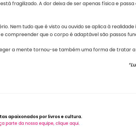
tá fragilizado. A dor deixa de ser apenas física e passa 
io. Nem tudo que é visto ou ouvido se aplica à realidade i
 e compreender que o corpo é adaptável são passos fund
eger a mente tornou-se também uma forma de tratar a 
*
Lu
tas apaixonados por livros e cultura.
ça parte da nossa equipe, clique aqui.