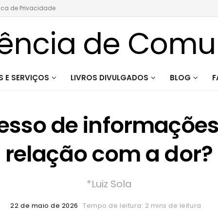
tica de Privacidade
 E SERVIÇOS
LIVROS DIVULGADOS
BLOG
F
esso de informações
relação com a dor?
*Luiz Sola
22 de maio de 2026
Tempo de leitura: 2 mins de leitura