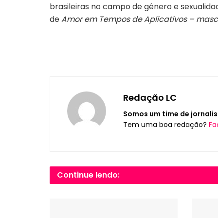
brasileiras no campo de gênero e sexualida
de
Amor em Tempos de Aplicativos – mascu
Redação LC
Somos um time de jornalis
Tem uma boa redação?
Fa
Continue lendo: