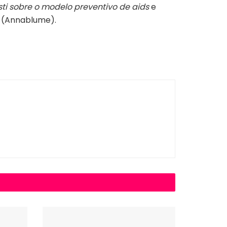
ti sobre o modelo preventivo de aids
e
o
(Annablume).