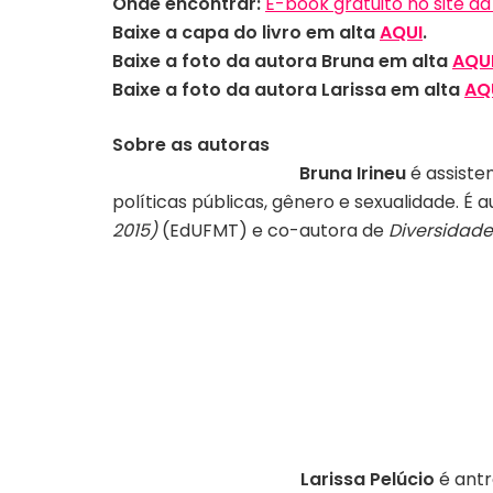
Onde encontrar:
E-book gratuito no site d
Baixe a capa do livro em alta
AQUI
.
Baixe a foto
da autora Bruna em alta
AQU
Baixe a foto
da autora Larissa em alta
AQ
Sobre as autoras
Bruna Irineu
é assiste
políticas públicas, gênero e sexualidade. É 
2015)
(EdUFMT) e co-autora de
Diversidade
Larissa Pelúcio
é antr