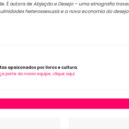
de. É autora de
Abjeção e Desejo – uma etnografia traves
linidades heterossexuais e a nova economia do desej
tas apaixonados por livros e cultura.
ça parte da nossa equipe, clique aqui.