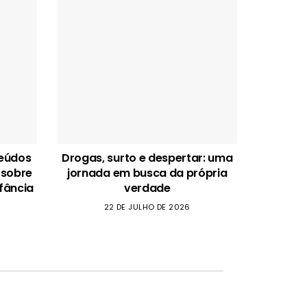
teúdos
Drogas, surto e despertar: uma
 sobre
jornada em busca da própria
fância
verdade
22 DE JULHO DE 2026