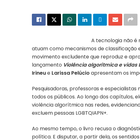
A tecnologia não é n
atuam como mecanismos de classificação e si
movimento excludente que reproduz e aprof
lançamento
Violência algorítmica e vidas 
Irineu
e
Larissa Pelúcio
apresentam os impac
Pesquisadoras, professoras e especialistas
todos os públicos. Ao longo dos capítulos,
violência algorítmica nas redes, evidencia
excluem pessoas LGBTQIAPN+.
Ao mesmo tempo, o livro recusa o diagnósti
política. E disputar, a partir dela, os sent