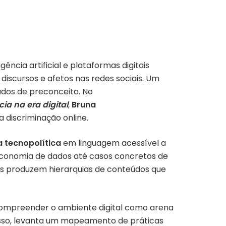
gência artificial e plataformas digitais
discursos e afetos nas redes sociais. Um
ados de preconceito. No
ia na era digital
,
Bruna
 discriminação online.
a tecnopolítica
em linguagem acessível a
conomia de dados até casos concretos de
mas produzem hierarquias de conteúdos que
a compreender o ambiente digital como arena
ara isso, levanta um mapeamento de práticas