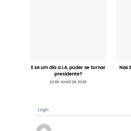
E se um dia a I.A. puder se tornar
Nas 
presidente?
22 DE JULHO DE 2026
Login