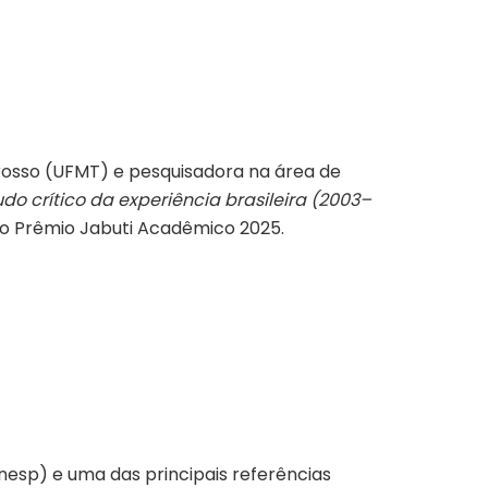
Grosso (UFMT) e pesquisadora na área de
do crítico da experiência brasileira (2003–
 do Prêmio Jabuti Acadêmico 2025.
nesp) e uma das principais referências