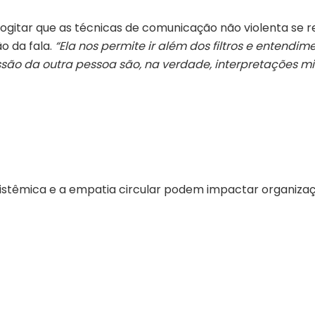
itar que as técnicas de comunicação não violenta se re
o da fala.
“Ela nos permite ir além dos filtros e entend
são da outra pessoa são, na verdade, interpretações mi
istêmica e a empatia circular podem impactar organiza