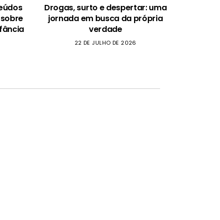
teúdos
Drogas, surto e despertar: uma
 sobre
jornada em busca da própria
fância
verdade
22 DE JULHO DE 2026