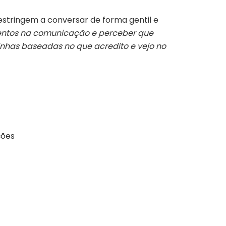
stringem a conversar de forma gentil e
imentos na comunicação e perceber que
nhas baseadas no que acredito e vejo no
ções