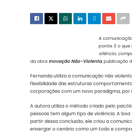
A comunicação 
ponte. É o que
Capa “Inovação Não-Violenta”
silêncio, comp
da obra
Inovação Não-Violenta
, publicação 
Fernanda utiliza a comunicação não violen
flexibilidade das estruturas comportamenta
corporações com um novo paradigma, por 
A autora utiliza o método criado pelo psic
pessoas tem algum tipo de violência. A bo
partir dessa conclusão, ele criou a comunic
enxergar o cenário como um todo e compre