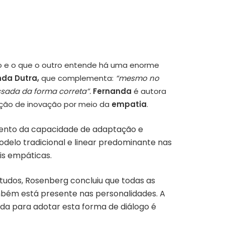
do e o que o outro entende há uma enorme
nda Dutra,
que complementa:
“mesmo no
ssada da forma correta”.
Fernanda
é autora
ção de inovação por meio da
empatia
.
umento da capacidade de adaptação e
odelo tradicional e linear predominante nas
is empáticas.
tudos, Rosenberg concluiu que todas as
mbém está presente nas personalidades. A
rada para adotar esta forma de diálogo é