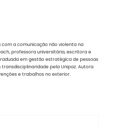
a com a comunicação não violenta na
ch, professora universitária, escritora e
-graduada em gestão estratégica de pessoas
ransdisciplinaridade pela Unipaz. Autora
enções e trabalhos no exterior.