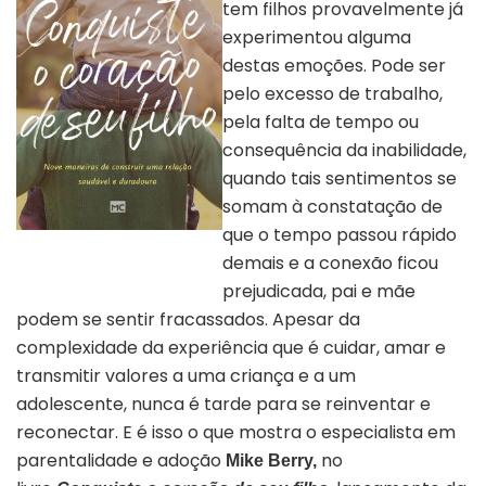
tem filhos provavelmente já
experimentou alguma
destas emoções. Pode ser
pelo excesso de trabalho,
pela falta de tempo ou
consequência da inabilidade,
quando tais sentimentos se
somam à constatação de
que o tempo passou rápido
Capa do livro “Conquiste o
coração de seu filho” |
demais e a conexão ficou
Divulgação
prejudicada, pai e mãe
podem se sentir fracassados. Apesar da
complexidade da experiência que é cuidar, amar e
transmitir valores a uma criança e a um
adolescente, nunca é tarde para se reinventar e
reconectar. E é isso o que mostra o especialista em
parentalidade e adoção
no
Mike Berry,