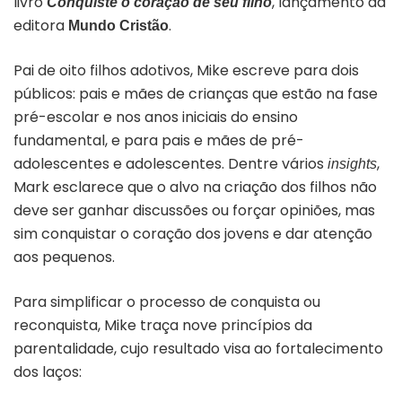
livro
, lançamento da
Conquiste o coração de seu filho
editora
.
Mundo
Cristão
Pai de oito filhos adotivos, Mike escreve para dois
públicos: pais e mães de crianças que estão na fase
pré-escolar e nos anos iniciais do ensino
fundamental, e para pais e mães de pré-
adolescentes e adolescentes. Dentre vários
,
insights
Mark esclarece que o alvo na criação dos filhos não
deve ser ganhar discussões ou forçar opiniões, mas
sim conquistar o coração dos jovens e dar atenção
aos pequenos.
Para simplificar o processo de conquista ou
reconquista, Mike traça nove princípios da
parentalidade, cujo resultado visa ao fortalecimento
dos laços: