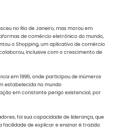
nasceu no Rio de Janeiro, mas morou em
ataformas de comércio eletrônico do mundo,
tou o Shopping, um aplicativo de comércio
e colaborou, inclusive com o crescimento de
em 1996, onde participou de inúmeros
ência
tem estabelecida no mundo
ação em constante perigo existencial, por
adores, foi sua capacidade de liderança, que
facilidade de explicar e ensinar é trazida