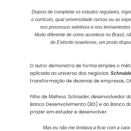
Depois de completar os estudos regulares, ingre
o currículo, qual universidade cursou ou as exp
nos processos seletivos e nos treinamentos
Muito diferente de como acontece no Brasil, nã
do Exército israelense, um posto disp
O autor demonstra de forma simples o méto
aplicada ao universo dos negócios.
Schnaid
transformação de dezenas de empresas, O
Filho de
, desenvolvedor d
Matheus Schnaider
Banco Desenvolvimento (BD) e do Banco do
prazer em estudar e desenvolver.
Mas eu não me limitava a ficar com a cara