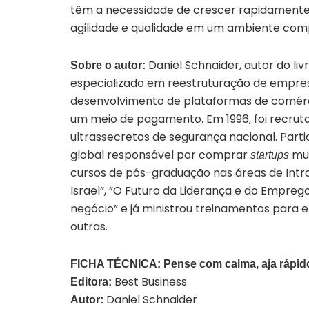
têm a necessidade de crescer rapidamente,
agilidade e qualidade em um ambiente com
Daniel Schnaider, autor do li
Sobre o autor:
especializado em reestruturação de empresas
desenvolvimento de plataformas de comérci
um meio de pagamento. Em 1996, foi recrutad
ultrassecretos de segurança nacional. Part
global responsável por comprar
mun
startups
cursos de pós-graduação nas áreas de Int
Israel”, “O Futuro da Liderança e do Emprego 
negócio” e já ministrou treinamentos para 
outras.
FICHA TÉCNICA: Pense com calma, aja rápid
Best Business
Editora:
Daniel Schnaider
Autor: