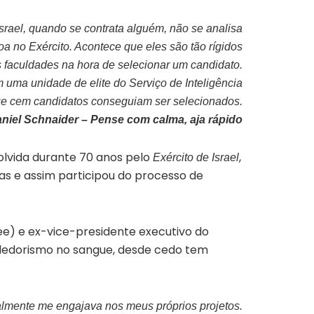
Israel, quando se contrata alguém, não se analisa
oa no Exército. Acontece que eles são tão rígidos
s faculdades na hora de selecionar um candidato.
m uma unidade de elite do Serviço de Inteligência
que cem candidatos conseguiam ser selecionados.
aniel Schnaider – Pense com calma, aja rápido
olvida durante 70 anos pelo
,
Exército de Israel
as e assim participou do processo de
ee) e ex-vice-presidente executivo do
dedorismo no sangue, desde cedo tem
ealmente me engajava nos meus próprios projetos.