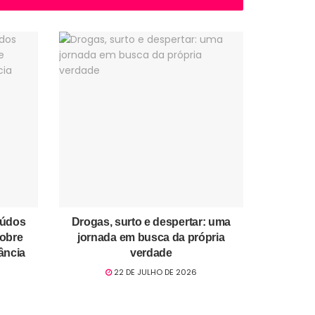
eúdos
Drogas, surto e despertar: uma
sobre
jornada em busca da própria
ância
verdade
22 DE JULHO DE 2026