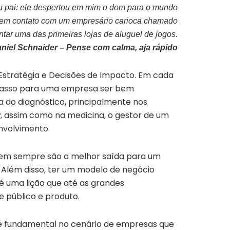
eu pai: ele despertou em mim o dom para o mundo
u em contato com um empresário carioca chamado
tar uma das primeiras lojas de aluguel de jogos.
aniel Schnaider – Pense com calma, aja rápido
Estratégia e Decisões de Impacto. Em cada
 a passo para uma empresa ser bem
ia do diagnóstico, principalmente nos
, assim como na medicina, o gestor de um
r
envolvimento.
nem sempre são a melhor saída para um
 Além disso, ter um modelo de negócio
 é uma lição que até as grandes
 público e produto.
é fundamental no cenário de empresas que