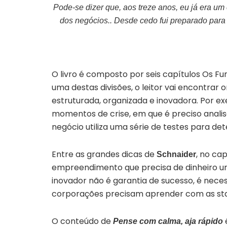
Pode-se dizer que, aos treze anos, eu já era 
dos negócios.. Desde cedo fui preparado par
O livro é composto por seis capítulos Os 
uma destas divisões, o leitor vai encontra
estruturada, organizada e inovadora. Por e
momentos de crise, em que é preciso anali
negócio utiliza uma série de testes para de
Entre as grandes dicas de
, no ca
Schnaider
empreendimento que precisa de dinheiro ur
inovador não é garantia de sucesso, é neces
corporações precisam aprender com as star
O conteúdo de
Pense com calma, aja rápido