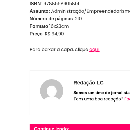
9788568905814
ISBN:
Administração/Empreendedorism
Assunto:
: 210
Número de páginas
16x23cm
Formato
: R$ 34,90
Preço
Para baixar a capa, clique
aqui.
Redação LC
Somos um time de jornalista
Tem uma boa redação?
Fa
Continue lendo: