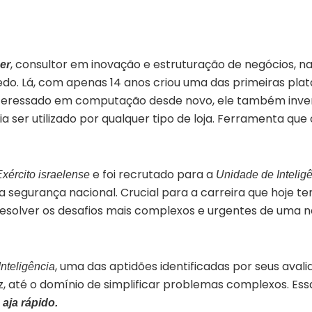
, consultor em inovação e estruturação de negócios, 
er
edo. Lá, com apenas 14 anos criou uma das primeiras pl
teressado em computação desde novo, ele também inven
ia ser utilizado por qualquer tipo de loja. Ferramenta qu
e foi recrutado para a
xército israelense
Unidade de Intelig
a segurança nacional. Crucial para a carreira que hoje 
esolver os desafios mais complexos e urgentes de uma n
, uma das aptidões identificadas por seus avali
nteligência
 até o domínio de simplificar problemas complexos. Essa 
aja rápido.