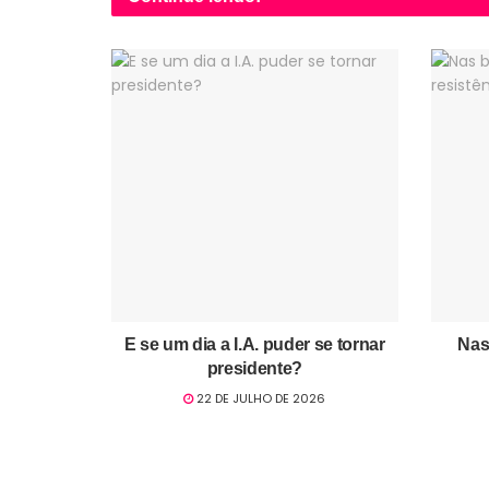
E se um dia a I.A. puder se tornar
Nas
presidente?
22 DE JULHO DE 2026