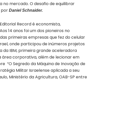
 no mercado. O desafio de equilibrar
s por
Daniel Schnaider.
 Editorial Record é economista,
Aos 14 anos foi um dos pioneiros no
as primeiras empresas que fez do celular
rael, onde participou de inúmeros projetos
ia da IBM, primeira grande aceleradora
à área corporativa, além de lecionar em
bre “O Segredo da Máquina de Inovação de
ratégia Militar Israelense aplicada a seu
lo, Ministério da Agricultura, OAB-SP entre