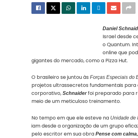
Daniel Schnaid
Israel desde c
Capa do livro “Pense com calma, aja
rápido – um guia prático para
o Quantum. In
decisões de impacto”
online que pod
gigantes do mercado, como a Pizza Hut.
O brasileiro se juntou às
Forças Especiais do E
projetos ultrassecretos fundamentais para 
corporativo,
foi preparado para r
Schnaider
meio de um meticuloso treinamento.
No tempo em que ele esteve na
Unidade de I
iam desde a organização de um grupo eficaz,
pelo escritor em sua obra
Pense com calma, 