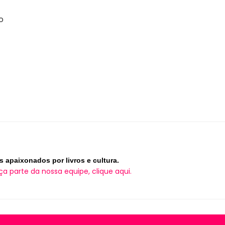
o
s apaixonados por livros e cultura.
ça parte da nossa equipe, clique aqui.