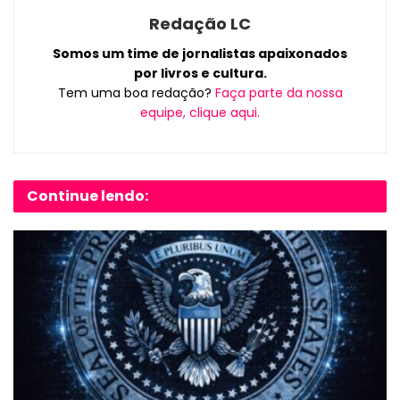
Redação LC
Somos um time de jornalistas apaixonados
por livros e cultura.
Tem uma boa redação?
Faça parte da nossa
equipe, clique aqui.
Continue lendo: