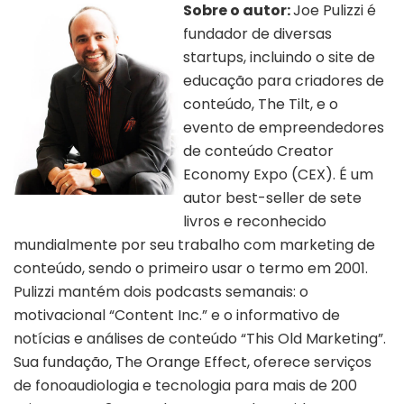
Sobre o autor:
Joe Pulizzi é
fundador de diversas
startups, incluindo o site de
educação para criadores de
conteúdo, The Tilt, e o
evento de empreendedores
de conteúdo Creator
Economy Expo (CEX). É um
autor best-seller de sete
Autor Joe Pulizzi | Divulgação
livros e reconhecido
mundialmente por seu trabalho com marketing de
conteúdo, sendo o primeiro usar o termo em 2001.
Pulizzi mantém dois podcasts semanais: o
motivacional “Content Inc.” e o informativo de
notícias e análises de conteúdo “This Old Marketing”.
Sua fundação, The Orange Effect, oferece serviços
de fonoaudiologia e tecnologia para mais de 200