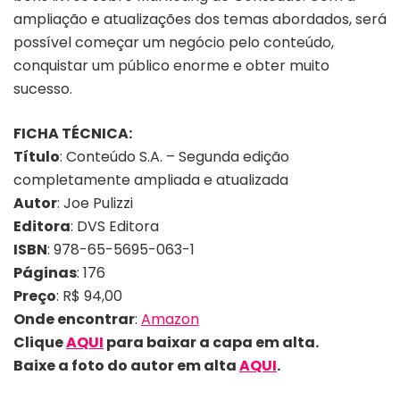
ampliação e atualizações dos temas abordados, será
possível começar um negócio pelo conteúdo,
conquistar um público enorme e obter muito
sucesso.
FICHA TÉCNICA:
Título
: Conteúdo S.A. – Segunda edição
completamente ampliada e atualizada
Autor
: Joe Pulizzi
Editora
: DVS Editora
ISBN
: 978-65-5695-063-1
Páginas
: 176
Preço
: R$ 94,00
Onde encontrar
:
Amazon
Clique
AQUI
para baixar a capa em alta.
Baixe a foto do autor em alta
AQUI
.