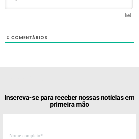
0
COMENTÁRIOS
[the_ad id="21159"]
Inscreva-se para receber nossas notícias em
primeira mão