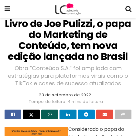
Livro de Joe Pulizzi, o papa
do Marketing de
Conteúdo, tem nova
edição lançada no Brasil
Obra “Conteúdo S.A.” foi ampliada com
estratégias para plataformas virais como o
TikTok e cases de sucesso atualizados
23 de setembro de 2022
Tempo de leitura: 4 mins de leitura
Considerado o papa do