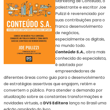
Marketing de Conteúdo, o
palestrante e escritor Joe
Pulizzi é reverenciado por
suas contribuições para o
franco desenvolvimento
de negócios,
especialmente os digitais,
no mundo todo.
Conteúdo S.A.
, obra mais
conhecida do especialista,
é adotada por
Capa “Conteúdo S.A” | Divulgação
empreendedores de
diferentes áreas como guia para o desenvolvimento
de estratégias assertivas que engajam, retém e
convertem o público. Para atender a demanda por
atualização sobre as constantes transformações e
novidades virtuais, a
DVS Editora
lança no Brasil uma
edição ampliada do livro.