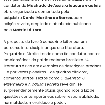
condutor de
Machado de Assis: a loucura e as leis
,
obra organizada e comentada pelo
psiquiatra
Daniel Martins de Barros
, com
edição revista, ampliada e atualizada publicada
pela
Matrix Editora.
A proposta do livro é conduzir o leitor por um
percurso interdisciplinar que une Literatura,
Psiquiatria e Direito, tendo como fio condutor contos
emblemáticos do pai do realismo brasileiro. “A
literatura é rica em exemplos de descrições precisas
– e por vezes pioneiras – de quadros clínicos”,
comenta Barros. Textos como
O alienista
,
O
enfermeiro
e
A causa secreta
revelam-se
surpreendentemente atuais quando lidos à luz de
questões contemporâneas sobre responsabilidade,
normalidade, moralidade e poder.