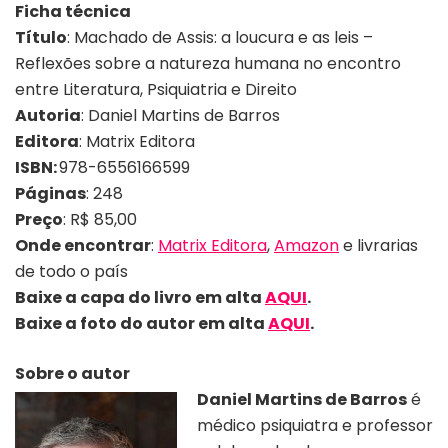
Ficha técnica
Título
:
Machado de Assis: a loucura e as leis –
Reflexões sobre a natureza humana no encontro
entre Literatura, Psiquiatria e Direito
Autoria
: Daniel Martins de Barros
Editora
: Matrix Editora
ISBN:
978-6556166599
Páginas
: 248
Preço
:
R$ 85,00
Onde encontrar
:
Matrix Editora
,
Amazon
e livrarias
de todo o país
Baixe a capa do livro em alta
AQUI
.
Baixe a foto
do autor em alta
AQUI
.
Sobre o autor
Daniel Martins de Barros
é
médico psiquiatra e professor