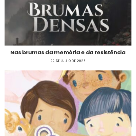
Nas brumas da memória e da resistência
22 DE JULHO DE 2026