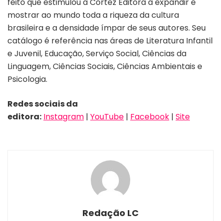
feito que estimulou a Cortez Editora a expandir e
mostrar ao mundo toda a riqueza da cultura
brasileira e a densidade ímpar de seus autores. Seu
catálogo é referência nas áreas de Literatura Infantil
e Juvenil, Educação, Serviço Social, Ciências da
Linguagem, Ciências Sociais, Ciências Ambientais e
Psicologia.
Redes sociais da
editora:
Instagram
|
YouTube
|
Facebook
|
Site
Redação LC