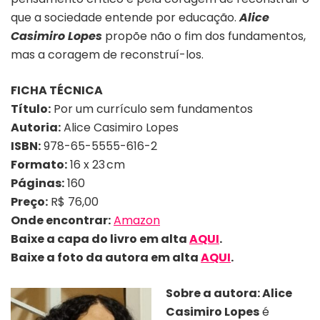
que a sociedade entende por educação.
Alice
Casimiro Lopes
propõe não o fim dos fundamentos,
mas a coragem de reconstruí-los.
FICHA TÉCNICA
Título:
Por um currículo sem fundamentos
Autoria:
Alice Casimiro Lopes
ISBN:
978-65-5555-616-2
Formato:
16 x 23 cm
Páginas:
160
Preço:
R$ 76,00
Onde encontrar:
Amazon
Baixe a capa do livro em alta
AQUI
.
Baixe a foto da autora em alta
AQUI
.
Sobre a autora:
Alice
Casimiro Lopes
é