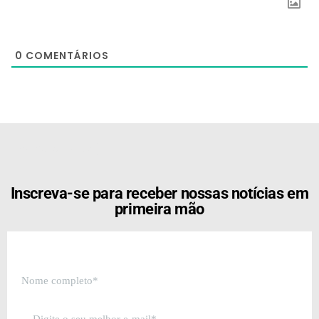
0
COMENTÁRIOS
[the_ad id="21159"]
Inscreva-se para receber nossas notícias em
primeira mão