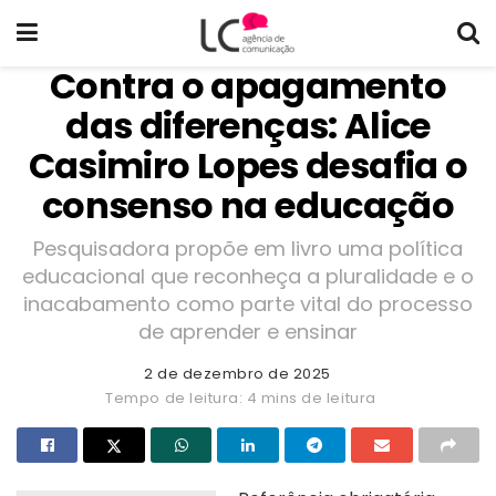
Contra o apagamento
das diferenças: Alice
Casimiro Lopes desafia o
consenso na educação
Pesquisadora propõe em livro uma política
educacional que reconheça a pluralidade e o
inacabamento como parte vital do processo
de aprender e ensinar
2 de dezembro de 2025
Tempo de leitura: 4 mins de leitura