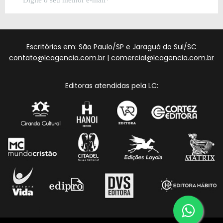
Escritórios em: São Paulo/SP e Jaraguá do Sul/SC
contato@lcagencia.com.br
|
comercial@lcagencia.com.br
Editoras atendidas pela LC: