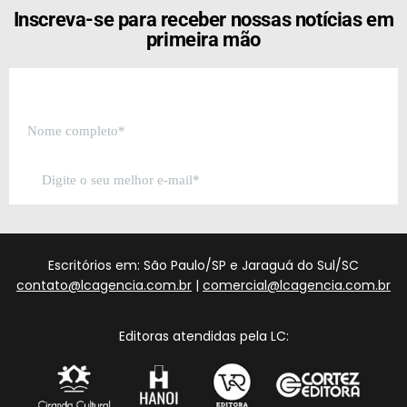
Inscreva-se para receber nossas notícias em
primeira mão
Escritórios em: São Paulo/SP e Jaraguá do Sul/SC
contato@lcagencia.com.br
|
comercial@lcagencia.com.br
Editoras atendidas pela LC: