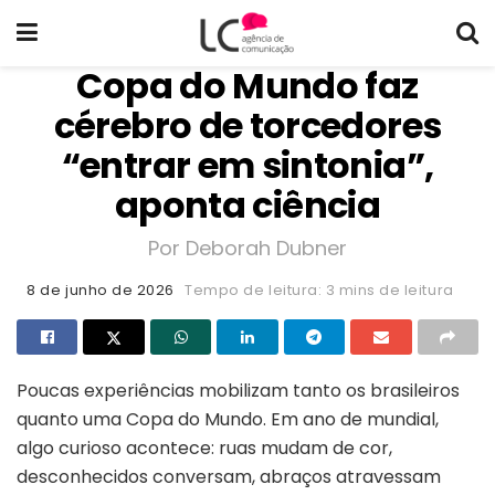
Copa do Mundo faz
cérebro de torcedores
“entrar em sintonia”,
aponta ciência
Por Deborah Dubner
8 de junho de 2026
Tempo de leitura: 3 mins de leitura
Poucas experiências mobilizam tanto os brasileiros
quanto uma Copa do Mundo. Em ano de mundial,
algo curioso acontece: ruas mudam de cor,
desconhecidos conversam, abraços atravessam