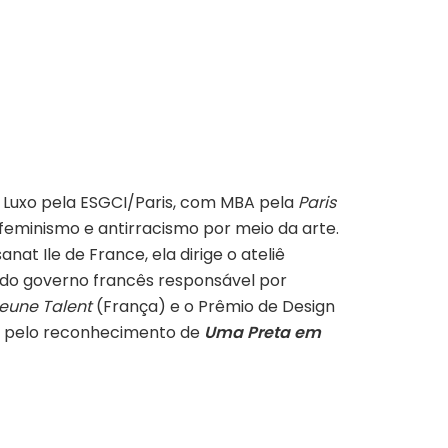
Luxo pela ESGCI/Paris, com MBA pela
Paris
 feminismo e antirracismo por meio da arte.
nat Ile de France, ela dirige o ateliê
al do governo francês responsável por
Jeune Talent
(França) e o Prêmio de Design
), pelo reconhecimento de
Uma Preta em