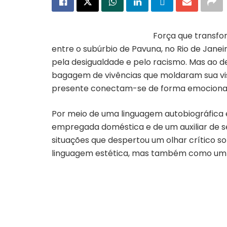
Força que transfor
entre o subúrbio de Pavuna, no Rio de Janeir
pela desigualdade e pelo racismo. Mas ao
bagagem de vivências que moldaram sua v
presente conectam-se de forma emocional 
Por meio de uma linguagem autobiográfica e 
empregada doméstica e de um auxiliar de ser
situações que despertou um olhar crítico 
linguagem estética, mas também como um c