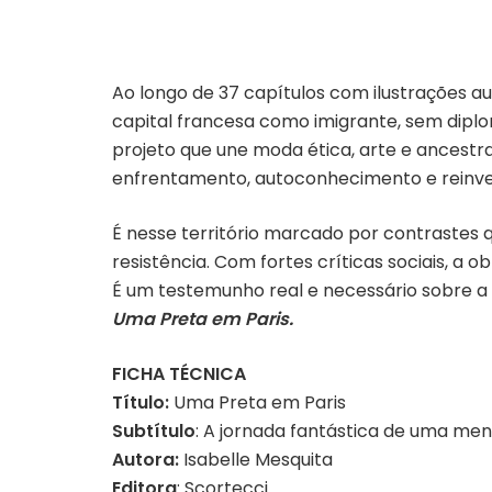
Ao longo de 37 capítulos com ilustrações au
capital francesa como imigrante, sem diplo
projeto que une moda ética, arte e ancestr
enfrentamento, autoconhecimento e reinv
É nesse território marcado por contrastes 
resistência. Com fortes
críticas sociais, a 
É
um testemunho real e necessário sobre a
Uma Preta em Paris.
FICHA TÉCNICA
Título:
Uma Preta em Paris
Subtítulo
: A jornada fantástica de uma men
Autora:
Isabelle Mesquita
Editora
:
Scortecci