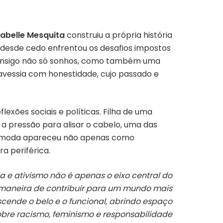
sabelle Mesquita
construiu a própria história
ra, desde cedo enfrentou os desafios impostos
 consigo não só sonhos, como também uma
travessia com honestidade, cujo passado e
exões sociais e políticas. Filha de uma
 a pressão para alisar o cabelo, uma das
, a moda apareceu não apenas como
 periférica.
da e ativismo não é apenas o eixo central do
aneira de contribuir para um mundo mais
nscende o belo e o funcional, abrindo espaço
obre racismo, feminismo e responsabilidade