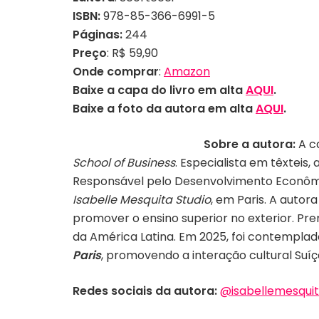
ISBN:
978-85-366-6991-5
Páginas:
244
Preço
: R$ 59,90
Onde comprar
:
Amazon
Baixe a capa do livro em alta
AQUI
.
Baixe a foto da autora em alta
AQUI
.
Sobre a autora:
A c
School of Business
. Especialista em têxteis
Responsável pelo Desenvolvimento Econô
Isabelle Mesquita Studio
, em Paris. A auto
promover o ensino superior no exterior. Pr
da América Latina. Em 2025, foi contemplad
Paris
, promovendo a interação cultural Suíç
Redes sociais da autora:
@isabellemesquit