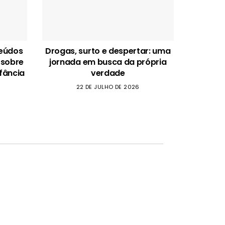
teúdos
Drogas, surto e despertar: uma
 sobre
jornada em busca da própria
fância
verdade
22 DE JULHO DE 2026