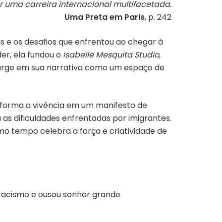
r uma carreira internacional multifacetada.
Uma Preta em Paris
, p. 242
s e os desafios que enfrentou ao chegar à
er, ela fundou o
Isabelle Mesquita Studio
,
 surge em sua narrativa como um espaço de
nsforma a vivência em um manifesto de
 as dificuldades enfrentadas por imigrantes.
o tempo celebra a força e criatividade de
o racismo e ousou sonhar grande