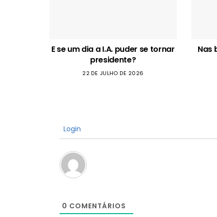
E se um dia a I.A. puder se tornar
Nas 
presidente?
22 DE JULHO DE 2026
Login
0
COMENTÁRIOS