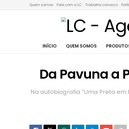
Quem somos
Fale com a LC
Trabalhe conosco
Polí
INÍCIO
QUEM SOMOS
PRODUTOS
Da Pavuna a P
Na autobiografia “Uma Preta em Pa