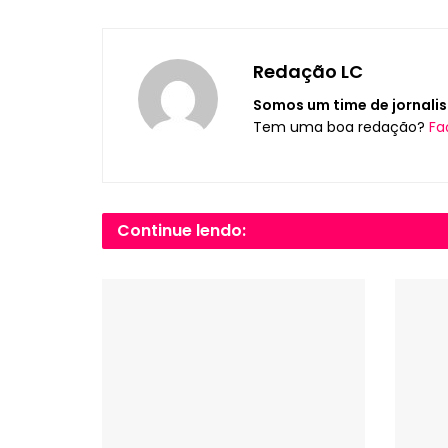
Redação LC
Somos um time de jornalis
Tem uma boa redação?
Fa
Continue lendo: