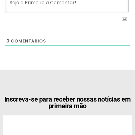
0
COMENTÁRIOS
[the_ad id="21159"]
Inscreva-se para receber nossas notícias em
primeira mão