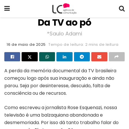
Da TV ao pó
*Saulo Adami
16 de maio de 2025
Tempo de leitura: 2 mins de leitura
A perda da memória documental da TV brasileira
começou logo após sua inauguração e ainda não
parou. Seja por desinteresse, descuido, falta de
consciência ou de recursos.
Como escreveu a jornalista Rose Esquenazi, nossa
televisão é uma balzaquiana abandonada e
desmemoriada. Por isso dá tanto trabalho falar do