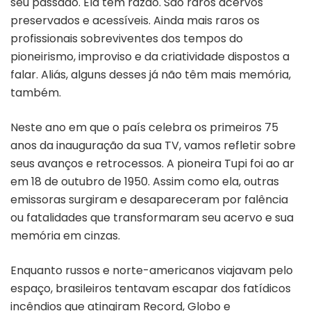
seu passado. Ela tem razão. São raros acervos
preservados e acessíveis. Ainda mais raros os
profissionais sobreviventes dos tempos do
pioneirismo, improviso e da criatividade dispostos a
falar. Aliás, alguns desses já não têm mais memória,
também.
Neste ano em que o país celebra os primeiros 75
anos da inauguração da sua TV, vamos refletir sobre
seus avanços e retrocessos. A pioneira Tupi foi ao ar
em 18 de outubro de 1950. Assim como ela, outras
emissoras surgiram e desapareceram por falência
ou fatalidades que transformaram seu acervo e sua
memória em cinzas.
Enquanto russos e norte-americanos viajavam pelo
espaço, brasileiros tentavam escapar dos fatídicos
incêndios que atingiram Record, Globo e