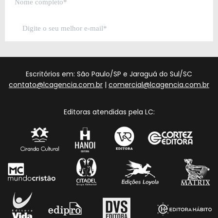
Escritórios em: São Paulo/SP e Jaraguá do Sul/SC
contato@lcagencia.com.br
|
comercial@lcagencia.com.br
Editoras atendidas pela LC: