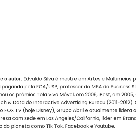
Edvaldo Silva é mestre em Artes e Multimeios
e o autor:
opaganda pela ECA/USP, professor do MBA da Business Sc
ou os prêmios Tela Viva Móvel, em 2009, iBest, em 2005, 
ch & Data do Interactive Advertising Bureau (2011-2012
 FOX TV (hoje Disney), Grupo Abril e atualmente lidera a
esa com sede em Los Angeles/California, líder em Brand 
o do planeta como Tik Tok, Facebook e Youtube.