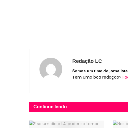
Autor Edvaldo Silva
Redação LC
Somos um time de jornalista
Tem uma boa redação?
Fa
Continue lendo: