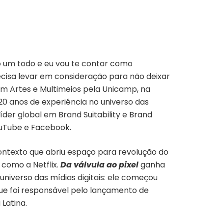
um todo e eu vou te contar como
cisa levar em consideração para não deixar
m Artes e Multimeios pela Unicamp, na
0 anos de experiência no universo das
líder global em Brand Suitability e Brand
ouTube e Facebook.
contexto que abriu espaço para revolução do
como a Netflix.
Da válvula ao pixel
ganha
 universo das mídias digitais: ele começou
ue foi responsável pelo lançamento de
 Latina.