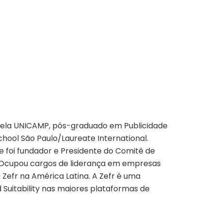
 pela UNICAMP, pós-graduado em Publicidade
hool São Paulo/Laureate International.
e foi fundador e Presidente do Comitê de
). Ocupou cargos de liderança em empresas
 Zefr na América Latina. A Zefr é uma
Suitability nas maiores plataformas de