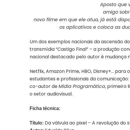
Divulgação
Aposto que 
amigo sobre
novo filme em que ele atua, já está dis
os aplicativos e coloca as du
Um dos exemplos nacionais da ascensão do st
transmídia “Castigo Final” – a produção co
nacional destacado pelo autor é mudança no
Netflix, Amazon Prime, HBO, Disney+… para
estudantes e profissionais da comunicação:
co-autor de
Mídia Programática
, primeiro 
o setor audiovisual.
Ficha técnica:
Da válvula ao pixel – A revolução do 
Título: