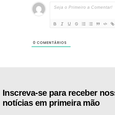
0
COMENTÁRIOS
[the_ad id="21159"]
Inscreva-se para receber no
notícias em primeira mão