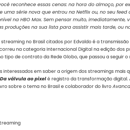
você reconhece essas cenas: na hora do almoço, por 
 uma série nova que entrou na Netflix ou, no seu feed 
ponível na HBO Max. Sem pensar muito, imediatamente, v
as produções na sua lista para assistir mais tarde, ou 
reaming no Brasil citados por Edvaldo é a transmissão pe
ncorreu na categoria Internacional Digital na edição dos
 tipo de contrato da Rede Globo, que passou a seguir o 
 os interessados em saber a origem dos streamings mai
Da válvula ao pixel
é registro da transformação digital.
livro sobre o tema no Brasil e colaborador do livro
Avanca
streaming