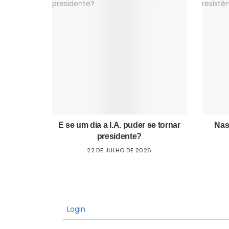
E se um dia a I.A. puder se tornar
Nas
presidente?
22 DE JULHO DE 2026
Login