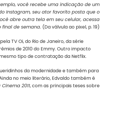
exemplo, você recebe uma indicação de um
do Instagram, seu ator favorito posta que o
ocê abre outra tela em seu celular, acessa
no final de semana.
(Da válvula ao pixel, p. 19)
la TV Oi, do Rio de Janeiro, da série
 prêmios de 2010 do Emmy. Outro impacto
mesmo tipo de contratação da Netflix.
s queridinhos da modernidade e também para
 Ainda no meio literário, Edvaldo também é
 Cinema 2011
, com as principais teses sobre