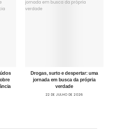
eúdos
Drogas, surto e despertar: uma
sobre
jornada em busca da própria
ância
verdade
22 DE JULHO DE 2026