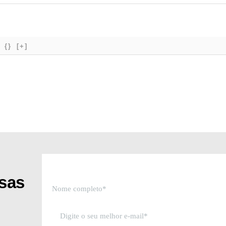
{}
[+]
ssas