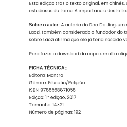
Esta edição traz o texto original, em chinês
estudiosos do tema. A importância deste tex
A autoria do Dao De Jing, um 
Sobre o autor:
Laozi, também considerado o fundador do t
sobre Laozi afirma que ele já teria nascido 
Para fazer o download da capa em alta cli
FICHA TÉCNICA::
Editora: Mantra
Gênero: Filosofia/Religião
ISBN: 9788568871058
Edição: 1ª edição, 2017
Tamanho: 14×21
Número de páginas: 192