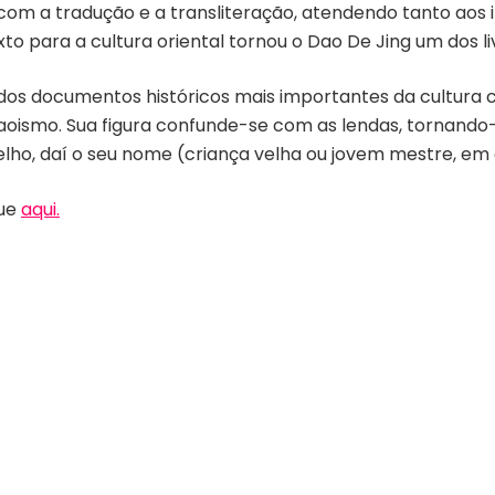
, com a tradução e a transliteração, atendendo tanto aos 
to para a cultura oriental tornou o Dao De Jing um dos l
dos documentos históricos mais importantes da cultura chi
aoismo. Sua figura confunde-se com as lendas, tornand
velho, daí o seu nome (criança velha ou jovem mestre, em 
que
aqui.