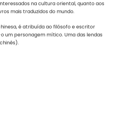
interessados na cultura oriental, quanto aos
ivros mais traduzidos do mundo.
nesa, é atribuída ao filósofo e escritor
o-o um personagem mítico. Uma das lendas
chinês).