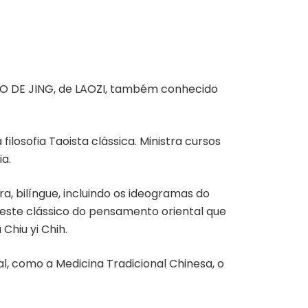
 DAO DE JING, de LAOZI, também conhecido
losofia Taoista clássica. Ministra cursos
a.
, bilíngue, incluindo os ideogramas do
deste clássico do pensamento oriental que
Chiu yi Chih.
al, como a Medicina Tradicional Chinesa, o