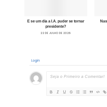
E se um dia a I.A. puder se tornar
Nas
presidente?
22 DE JULHO DE 2026
Login