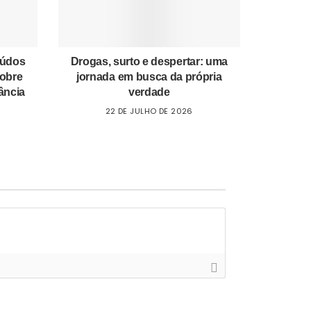
eúdos
Drogas, surto e despertar: uma
sobre
jornada em busca da própria
ância
verdade
22 DE JULHO DE 2026