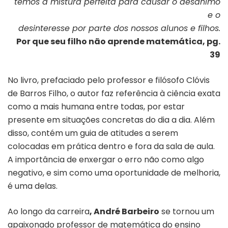
temos a mistura perfeita para causar o desânimo
e o
desinteresse por parte dos nossos alunos e filhos.
Por que seu filho não aprende matemática, pg.
39
No livro, prefaciado pelo professor e filósofo Clóvis
de Barros Filho, o autor faz referência à ciência exata
como a mais humana entre todas, por estar
presente em situações concretas do dia a dia. Além
disso, contém um guia de atitudes a serem
colocadas em prática dentro e fora da sala de aula.
A importância de enxergar o erro não como algo
negativo, e sim como uma oportunidade de melhoria,
é uma delas.
Ao longo da carreira
, André Barbeiro
se tornou um
apaixonado professor de matemática do ensino