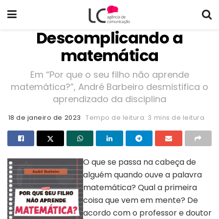
Descomplicando a
matemática
Em “Por que o seu filho não aprende
matemática?”, André Barbeiro desmistifica o
aprendizado da disciplina
18 de janeiro de 2023
Tempo de leitura: 3 mins de leitura
O que se passa na cabeça de
alguém quando ouve a palavra
matemática? Qual a primeira
coisa que vem em mente? De
acordo com o professor e doutor