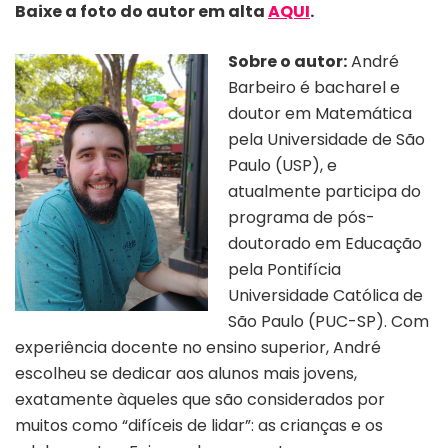
Baixe a foto do autor em alta
AQUI
.
Sobre o autor:
André
Barbeiro é bacharel e
doutor em Matemática
pela Universidade de São
Paulo (USP), e
atualmente participa do
programa de pós-
doutorado em Educação
pela Pontifícia
Universidade Católica de
São Paulo (PUC-SP). Com
experiência docente no ensino superior, André
escolheu se dedicar aos alunos mais jovens,
exatamente àqueles que são considerados por
muitos como “difíceis de lidar”: as crianças e os