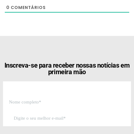
0
COMENTÁRIOS
[the_ad id="21159"]
Inscreva-se para receber nossas notícias em
primeira mão