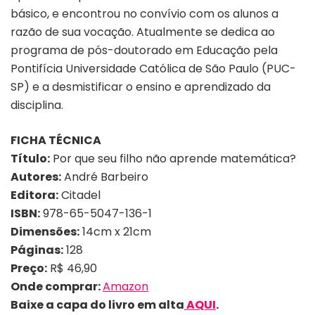
básico, e encontrou no convívio com os alunos a
razão de sua vocação. Atualmente se dedica ao
programa de pós-doutorado em Educação pela
Pontifícia Universidade Católica de São Paulo (PUC-
SP) e a desmistificar o ensino e aprendizado da
disciplina.
FICHA TÉCNICA
Título:
Por que seu filho não aprende matemática?
Autores:
André Barbeiro
Editora:
Citadel
ISBN:
978-65-5047-136-1
Dimensões:
14cm x 21cm
Páginas:
128
Preço:
R$ 46,90
Onde comprar:
Amazon
Baixe a capa do livro em alta
AQUI
.