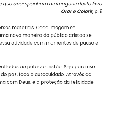
s que acompanham as imagens deste livro.
Orar e Colorir
,
p. 8
versos materiais. Cada imagem se
uma nova maneira do público cristão se
ar essa atividade com momentos de pausa e
oltadas ao público cristão.
Seja para uso
 de paz, foco e autocuidado. Através da
ma com Deus, e a proteção da felicidade