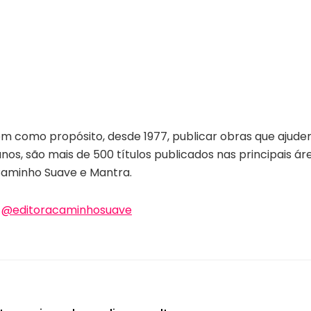
em como propósito, desde 1977, publicar obras que ajudem
nos, são mais de 500 títulos publicados nas principais ár
Caminho Suave e Mantra.
|
@editoracaminhosuave