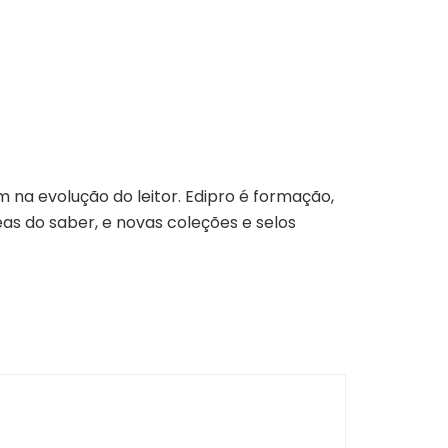
 na evolução do leitor. Edipro é formação,
eas do saber, e novas coleções e selos