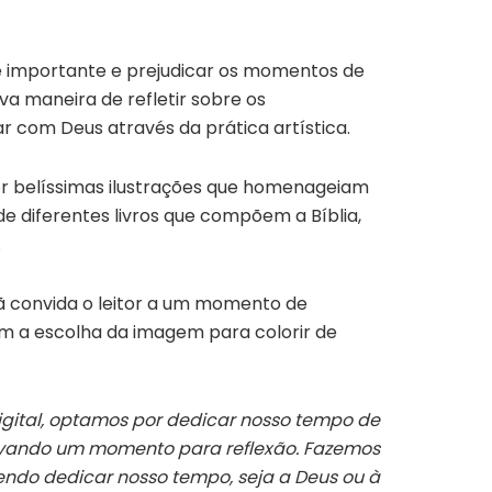
 é importante e prejudicar os momentos de
a maneira de refletir sobre os
ar com Deus através da prática artística.
or belíssimas ilustrações que homenageiam
 de diferentes livros que compõem a Bíblia,
é.
ã convida o leitor a um momento de
em a escolha da imagem para colorir de
gital, optamos por dedicar nosso tempo de
ervando um momento para reflexão. Fazemos
ndo dedicar nosso tempo, seja a Deus ou à