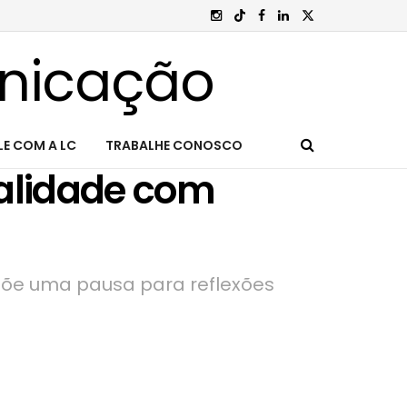
LE COM A LC
TRABALHE CONOSCO
tualidade com
opõe uma pausa para reflexões