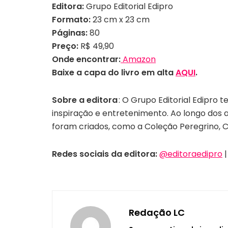
Editora:
Grupo Editorial Edipro
Formato:
23 cm x 23 cm
Páginas:
80
Preço:
R$ 49,90
Onde encontrar:
Amazon
Baixe a capa do livro em alta
AQUI
.
Sobre a editora
:
O Grupo Editorial Edipro t
inspiração e entretenimento. Ao longo dos a
foram criados, como a Coleção Peregrino, 
Redes sociais da editora:
@editoraedipro
Redação LC