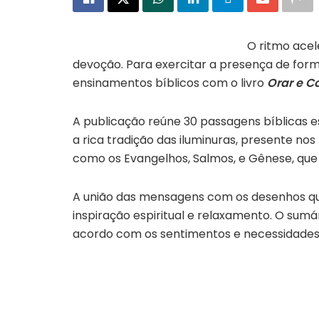
O ritmo acel
devoção. Para exercitar a presença de for
ensinamentos bíblicos com o livro
Orar e Co
A publicação reúne 30 passagens bíblicas 
a rica tradição das iluminuras, presente nos
como os Evangelhos, Salmos, e Gênese, qu
A união das mensagens com os desenhos qu
inspiração espiritual e relaxamento. O sum
acordo com os sentimentos e necessidades