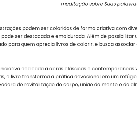
meditação sobre Suas palavra
lustrações podem ser coloridas de forma criativa com di
pode ser destacada e emoldurada. Além de possibilitar 
do para quem aprecia livros de colorir, e busca associ
 iniciativa dedicada a obras clássicas e contemporâneas v
, o livro transforma a prática devocional em um refúgio
adora de revitalização do corpo, união da mente e da al