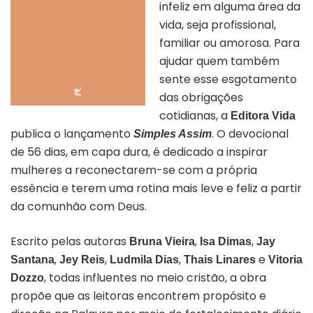
infeliz em alguma área da
vida, seja profissional,
familiar ou amorosa. Para
ajudar quem também
sente esse esgotamento
das obrigações
cotidianas, a
Editora Vida
publica o lançamento
. O devocional
Simples Assim
de 56 dias, em capa dura, é dedicado a inspirar
mulheres a reconectarem-se com a própria
essência e terem uma rotina mais leve e feliz a partir
da comunhão com Deus.
Escrito pelas autoras
,
,
Bruna Vieira
Isa Dimas
Jay
,
,
,
e
Santana
Jey Reis
Ludmila Dias
Thais Linares
Vitoria
, todas influentes no meio cristão, a obra
Dozzo
propõe que as leitoras encontrem propósito e