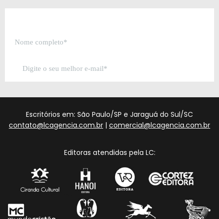
Escritórios em: São Paulo/SP e Jaraguá do Sul/SC
contato@lcagencia.com.br
|
comercial@lcagencia.com.br
Editoras atendidas pela LC: