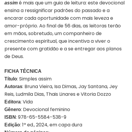
é mais que um guia de leitura: este devocional
assim
ensina a ressignificar padrões do passado e a
encarar cada oportunidade com mais leveza e
amor-próprio. Ao final de 56 dias, as leitoras terão
em mãos, sobretudo, um companheiro de
crescimento espiritual, que incentiva a viver o
presente com gratidão e a se entregar aos planos
de Deus.
FICHA TÉCNICA
: Simples assim
Título
: Bruna Vieira, Isa Dimas, Jay Santana, Jey
Autoras
Reis, Ludmila Dias, Thais Linares e Vitoria Dozzo
: Vida
Editora
: Devocional feminino
Gênero
: 978-65-5584-538-9
ISBN
: 1ª ed., 2024, em capa dura
Edição