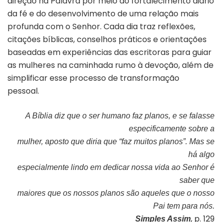
direção na Palavra por meio do fortalecimento diário
da fé e do desenvolvimento de uma relação mais
profunda com o Senhor. Cada dia traz reflexões,
citações bíblicas, conselhos práticos e orientações
baseadas em experiências das escritoras para guiar
as mulheres na caminhada rumo à devoção, além de
simplificar esse processo de transformação
pessoal.
A Bíblia diz que o ser humano faz planos, e se falasse
especificamente sobre a
mulher, aposto que diria que “faz muitos planos”. Mas se
há algo
especialmente lindo em dedicar nossa vida ao Senhor é
saber que
maiores que os nossos planos são aqueles que o nosso
Pai tem para nós.
, p. 129
Simples Assim