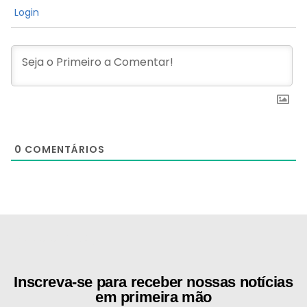
Login
0
COMENTÁRIOS
[the_ad id="21159"]
Inscreva-se para receber nossas notícias
em primeira mão