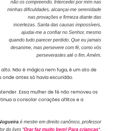
não os compreendo. Intercedei por mim nas
minhas dificuldades, alcançai-me serenidade
nas provações e firmeza diante das
incertezas. Santa das causas impossíveis,
ajudai-me a confiar no Senhor, mesmo
quando tudo parecer perdido. Que eu jamais
desanime, mas persevere com fé, como vós
perseverastes até o fim. Amém.
alto. Não é mágica nem fuga, é um ato de
s onde antes só havia escuridão.
ntender. Essa mulher de fé não removeu os
inua a consolar corações aflitos e a
 Nogueira
é mestre em direito canônico, professor
”.
r do livro “
Orar faz muito bem! Para crianças