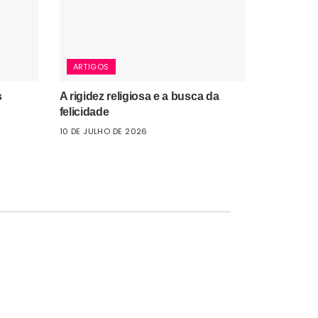
ARTIGOS
s
A rigidez religiosa e a busca da
felicidade
10 DE JULHO DE 2026