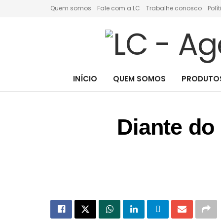
Quem somos
Fale com a LC
Trabalhe conosco
Polí
INÍCIO
QUEM SOMOS
PRODUTOS
Diante do