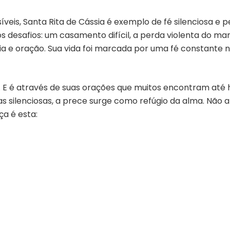
eis, Santa Rita de Cássia é exemplo de fé silenciosa e 
os desafios: um casamento difícil, a perda violenta do mar
a e oração. Sua vida foi marcada por uma fé constante
. E é através de suas orações que muitos encontram até 
 silenciosas, a prece surge como refúgio da alma. Não 
ça é esta: