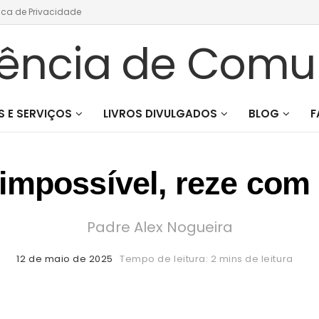
tica de Privacidade
 E SERVIÇOS
LIVROS DIVULGADOS
BLOG
F
 impossível, reze com 
Padre Alex Nogueira
12 de maio de 2025
Tempo de leitura: 2 mins de leitura