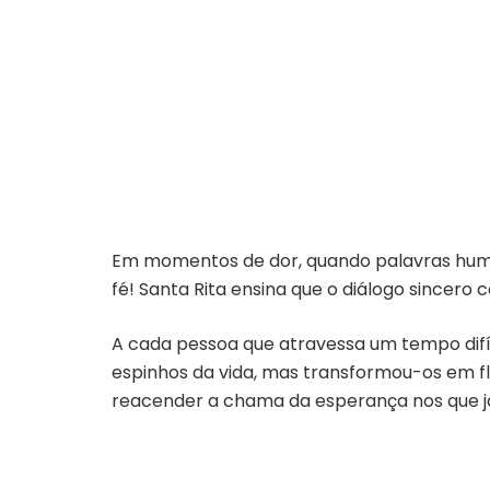
Em momentos de dor, quando palavras human
fé! Santa Rita ensina que o diálogo sincero
A cada pessoa que atravessa um tempo difíc
espinhos da vida, mas transformou-os em flo
reacender a chama da esperança nos que j