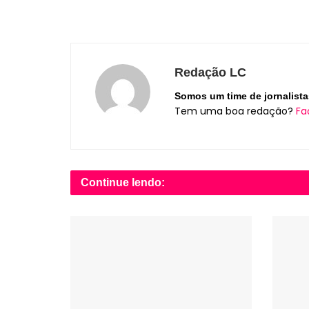
Redação LC
Somos um time de jornalista
Tem uma boa redação?
Fa
Continue lendo: