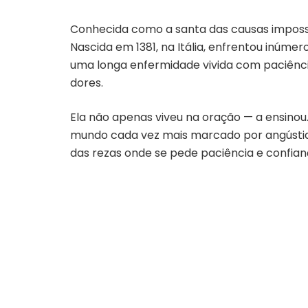
Conhecida como a santa das causas impossív
Nascida em 1381, na Itália, enfrentou inúmer
uma longa enfermidade vivida com paciênci
dores.
Ela não apenas viveu na oração — a ensinou
mundo cada vez mais marcado por angústias
das rezas onde se pede paciência e confian