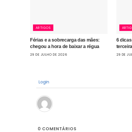
ARTIGOS
ARTI
Férias e a sobrecarga das mães:
6 dicas
chegou a hora de baixar a régua
terceir
29 DE JULHO DE 2026
29 DE JU
Login
0
COMENTÁRIOS