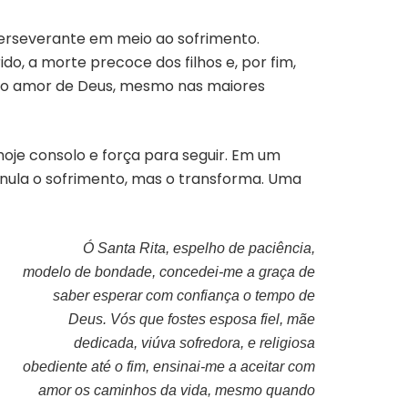
perseverante em meio ao sofrimento.
ido, a morte precoce dos filhos e, por fim,
 no amor de Deus, mesmo nas maiores
hoje consolo e força para seguir. Em um
anula o sofrimento, mas o transforma. Uma
Ó Santa Rita, espelho de paciência,
modelo de bondade, concedei-me a graça de
saber esperar com confiança o tempo de
Deus. Vós que fostes esposa fiel, mãe
dedicada, viúva sofredora, e religiosa
obediente até o fim, ensinai-me a aceitar com
amor os caminhos da vida, mesmo quando