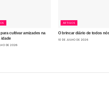
GOS
ARTIGOS
 para cultivar amizades na
O brincar diário de todos nó
a idade
10 DE JULHO DE 2026
LHO DE 2026