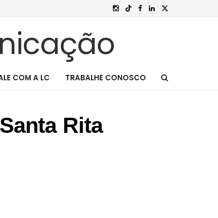
ALE COM A LC
TRABALHE CONOSCO
Santa Rita