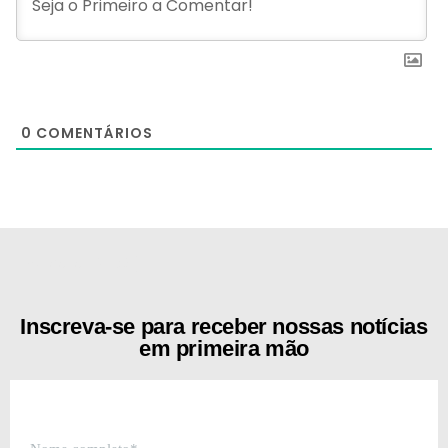
0
COMENTÁRIOS
[the_ad id="21159"]
Inscreva-se para receber nossas notícias
em primeira mão