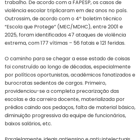
trabalho. De acordo com a FAPESP, os casos de
violência escolar triplicaram em dez anos no país.
Outrossim, de acordo com o 4º boletim técnico
“Escola que Protege” (MEC/MDHC), entre 2001 e
2025, foram identificados 47 ataques de violência
extrema, com 177 vítimas
–
56 fatais e 121 feridas.
O caminho para se chegar a esse estado de coisas
foi construído ao longo de décadas, especialmente
por políticos oportunistas, acadêmicos fanatizados e
burocratas sedentos de cargos. Primeiro,
providenciou-se a completa precarização das
escolas e da carreira docente, materializada por
prédios caindo aos pedaços, falta de material básico,
diminuição progressiva da equipe de funcionários,
baixos salários, etc.
Paralelamente, ideais antiensino e anti-intelectuais