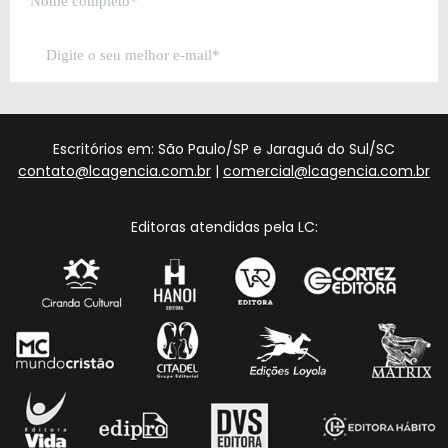
Escritórios em: São Paulo/SP e Jaraguá do Sul/SC
contato@lcagencia.com.br
|
comercial@lcagencia.com.br
Editoras atendidas pela LC: