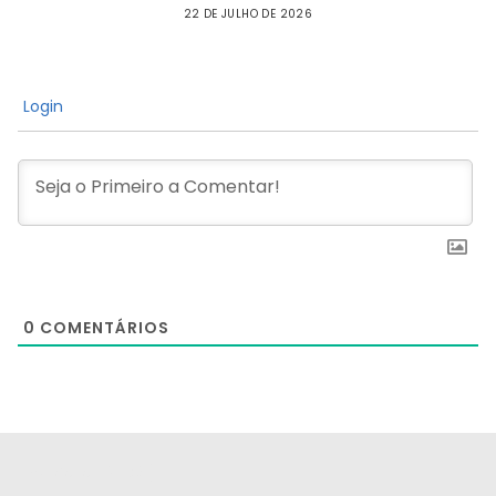
22 DE JULHO DE 2026
Login
0
COMENTÁRIOS
[the_ad id="21159"]