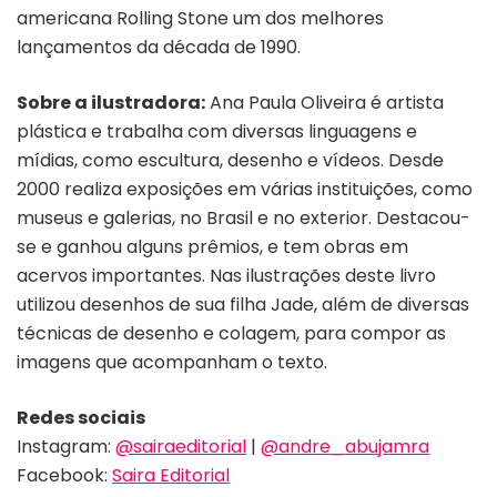
americana Rolling Stone um dos melhores
lançamentos da década de 1990.
Sobre a ilustradora:
Ana Paula Oliveira é artista
plástica e trabalha com diversas linguagens e
mídias, como escultura, desenho e vídeos. Desde
2000 realiza exposições em várias instituições, como
museus e galerias, no Brasil e no exterior. Destacou-
se e ganhou alguns prêmios, e tem obras em
acervos importantes. Nas ilustrações deste livro
utilizou desenhos de sua filha Jade, além de diversas
técnicas de desenho e colagem, para compor as
imagens que acompanham o texto.
Redes sociais
Instagram:
@sairaeditorial
|
@andre_abujamra
Facebook:
Saira Editorial