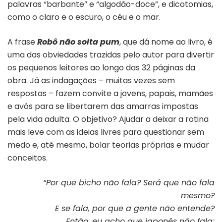
palavras “barbante” e “algodão-doce”, e dicotomias,
como o claro e o escuro, o céu e o mar.
A frase
Robô não solta pum
, que dá nome ao livro, é
uma das obviedades trazidas pelo autor para divertir
os pequenos leitores ao longo das 32 páginas da
obra. Já as indagações – muitas vezes sem
respostas – fazem convite a jovens, papais, mamães
e avós para se libertarem das amarras impostas
pela vida adulta. O objetivo? Ajudar a deixar a rotina
mais leve com as ideias livres para questionar sem
medo e, até mesmo, bolar teorias próprias e mudar
conceitos.
“Por que bicho não fala? Será que não fala
mesmo?
E se fala, por que a gente não entende?
Então, eu acho que japonês não fala;