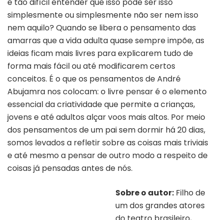
é tão difícil entender que isso pode ser isso
simplesmente ou simplesmente não ser nem isso
nem aquilo? Quando se libera o pensamento das
amarras que a vida adulta quase sempre impõe, as
ideias ficam mais livres para explicarem tudo de
forma mais fácil ou até modificarem certos
conceitos. É o que os pensamentos de André
Abujamra nos colocam: o livre pensar é o elemento
essencial da criatividade que permite a crianças,
jovens e até adultos alçar voos mais altos. Por meio
dos pensamentos de um pai sem dormir há 20 dias,
somos levados a refletir sobre as coisas mais triviais
e até mesmo a pensar de outro modo a respeito de
coisas já pensadas antes de nós.
Sobre o autor:
Filho de
um dos grandes atores
do teatro brasileiro,