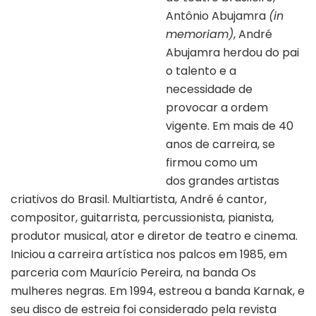
Antônio Abujamra
(in
memoriam)
, André
Abujamra herdou do pai
o talento e a
necessidade de
provocar a ordem
vigente. Em mais de 40
anos de carreira, se
firmou como um
dos grandes artistas
criativos do Brasil. Multiartista, André é cantor,
compositor, guitarrista, percussionista, pianista,
produtor musical, ator e diretor de teatro e cinema.
Iniciou a carreira artística nos palcos em 1985, em
parceria com Maurício Pereira, na banda Os
mulheres negras. Em 1994, estreou a banda Karnak, e
seu disco de estreia foi considerado pela revista