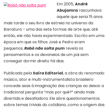
Em 2005,
André
Abujamra
rascunhava
Capa do livro “Robô não solta pum”
aquele que seria 15 anos
mais tarde o seu livro de estreia no universo da
literatura – uma das sete formas de arte que, até
então, ele não havia experimentado. Escrito em uma
época em que os filhos José e Pedro eram
pequenos,
Robô não solta pum
revela os
pensamentos e os devaneios de um pai sem
conseguir dormir direito há dias.
Publicada pela
Saíra Editorial
, a obra do renomado
músico, ator e multi-instrumentalista brasileiro
concede asas à imaginação das crianças ao deixar a
tradicional pergunta “mas por quê?” ainda mais
divertida e desafiadora. Ele abre questionamentos
sobre temas triviais do cotidiano, como a origem das