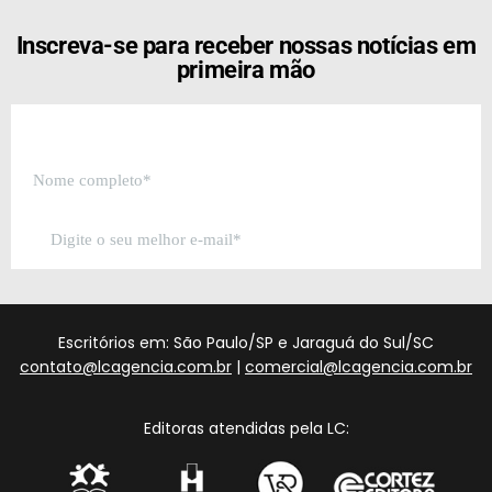
Inscreva-se para receber nossas notícias em
primeira mão
Escritórios em: São Paulo/SP e Jaraguá do Sul/SC
contato@lcagencia.com.br
|
comercial@lcagencia.com.br
Editoras atendidas pela LC: