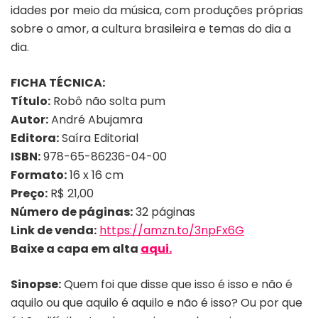
idades por meio da música, com produções próprias
sobre o amor, a cultura brasileira e temas do dia a
dia.
FICHA TÉCNICA:
Título:
Robô não solta pum
Autor:
André Abujamra
Editora:
Saíra Editorial
ISBN:
978-65-86236-04-00
Formato:
16 x 16 cm
Preço:
R$ 21,00
Número de páginas:
32 páginas
Link de venda:
https://amzn.to/3npFx6G
Baixe a capa em alta
aqui.
Sinopse:
Quem foi que disse que isso é isso e não é
aquilo ou que aquilo é aquilo e não é isso? Ou por que