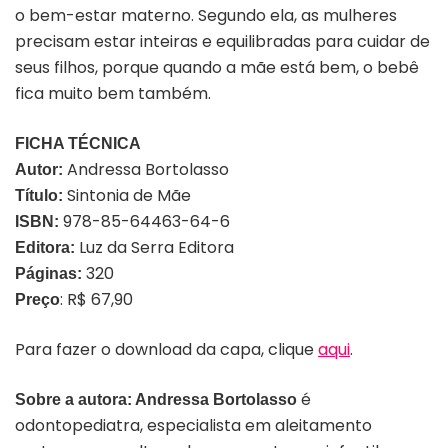
o bem-estar materno. Segundo ela, as mulheres
precisam estar inteiras e equilibradas para cuidar de
seus filhos, porque quando a mãe está bem, o bebê
fica muito bem também.
FICHA TÉCNICA
Andressa Bortolasso
Autor:
Sintonia de Mãe
Título:
978-85-64463-64-6
ISBN:
Luz da Serra Editora
Editora:
320
Páginas:
: R$ 67,90
Preço
Para fazer o download da capa, clique
aqui
.
é
Sobre a autora: Andressa Bortolasso
odontopediatra, especialista em aleitamento