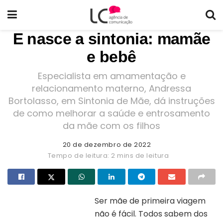
E nasce a sintonia: mamãe
e bebê
Especialista em amamentação e
relacionamento materno, Andressa
Bortolasso, em Sintonia de Mãe, dá instruções
de como melhorar a saúde e entrosamento
da mãe com os filhos
20 de dezembro de 2022
Tempo de leitura: 2 mins de leitura
Ser mãe de primeira viagem
não é fácil. Todos sabem dos
Capa do livro “Sintonia de
mãe”