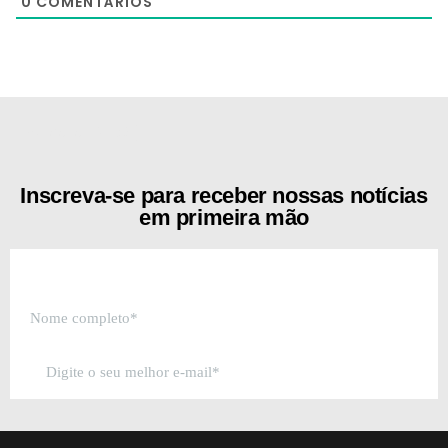
0
COMENTÁRIOS
[the_ad id="21159"]
Inscreva-se para receber nossas notícias
em primeira mão