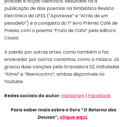
policiais e ficção científica. Resultado foi a
publicação de dois poemas na Simbiótica Revista
Eletrônica da UFES (“Apoteose” e “Atrás de um
pesadelo”) e a conquista do 1º livro Prêmio Café de
Poesia, com o poema “Fruto de Cafa” pela editora
Cousa.
A paixão por outras artes, como também o faz
enveredar por outros caminhos, como a música. Já
gravou duas canções pela Gravadora S2, intituladas
“Alma” e “Reencontro”, ambas disponíveis no
Youtube.
Redes sociais do autor:
Instagram
|
Facebook
Para saber mais sobre o livro “
O Retorno dos
Deuses
”,
clique aqui
.