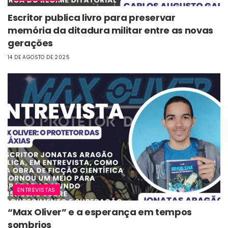
Escritor publica livro para preservar
memória da ditadura militar entre as novas
gerações
14 DE AGOSTO DE 2025
ENTREVISTAS
“Max Oliver” e a esperança em tempos
sombrios