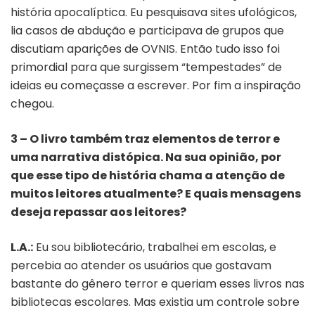
história apocalíptica. Eu pesquisava sites ufológicos,
lia casos de abdução e participava de grupos que
discutiam aparições de OVNIS. Então tudo isso foi
primordial para que surgissem “tempestades” de
ideias eu começasse a escrever. Por fim a inspiração
chegou.
3 – O livro também traz elementos de terror e
uma narrativa distópica. Na sua opinião, por
que esse tipo de história chama a atenção de
muitos leitores atualmente? E quais mensagens
deseja repassar aos leitores?
L.A.:
Eu sou bibliotecário, trabalhei em escolas, e
percebia ao atender os usuários que gostavam
bastante do gênero terror e queriam esses livros nas
bibliotecas escolares. Mas existia um controle sobre