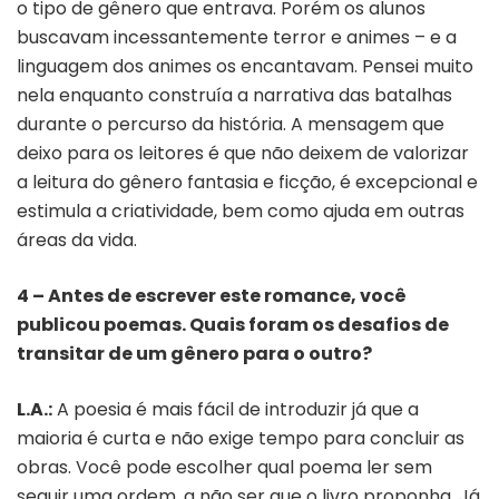
o tipo de gênero que entrava. Porém os alunos
buscavam incessantemente terror e animes – e a
linguagem dos animes os encantavam. Pensei muito
nela enquanto construía a narrativa das batalhas
durante o percurso da história. A mensagem que
deixo para os leitores é que não deixem de valorizar
a leitura do gênero fantasia e ficção, é excepcional e
estimula a criatividade, bem como ajuda em outras
áreas da vida.
4 – Antes de escrever este romance, você
publicou poemas. Quais foram os desafios de
transitar de um gênero para o outro?
L.A.:
A poesia é mais fácil de introduzir já que a
maioria é curta e não exige tempo para concluir as
obras. Você pode escolher qual poema ler sem
seguir uma ordem, a não ser que o livro proponha. Já