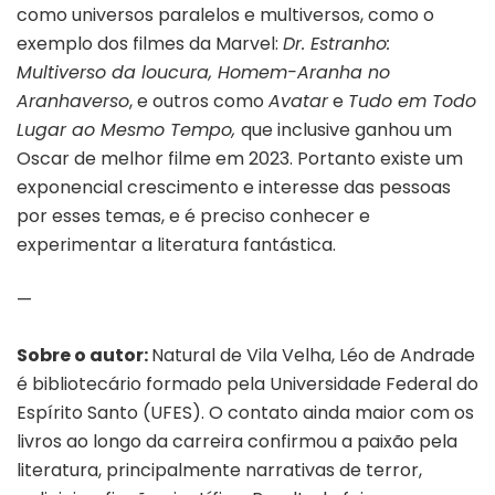
como universos paralelos e multiversos, como o
exemplo dos filmes da Marvel:
Dr. Estranho:
Multiverso da loucura, Homem-Aranha no
Aranhaverso
, e outros como
Avatar
e
Tudo em Todo
Lugar ao Mesmo Tempo,
que inclusive ganhou um
Oscar de melhor filme em 2023. Portanto existe um
exponencial crescimento e interesse das pessoas
por esses temas, e é preciso conhecer e
experimentar a literatura fantástica.
—
Sobre o autor:
Natural de Vila Velha, Léo de Andrade
é bibliotecário formado pela Universidade Federal do
Espírito Santo (UFES). O contato ainda maior com os
livros ao longo da carreira confirmou a paixão pela
literatura, principalmente narrativas de terror,