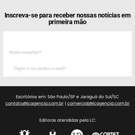
Inscreva-se para receber nossas notícias em
primeira mão
Escritórios em: São Paulo/SP e Jaraguá do Sul/SC
contato@lcagencia.com.br
|
comercial@lcagencia.com.br
Editoras atendidas pela LC: