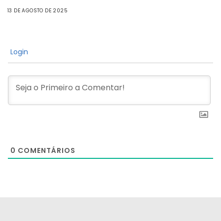
13 DE AGOSTO DE 2025
Login
0
COMENTÁRIOS
[the_ad id="21159"]