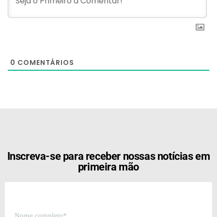
0
COMENTÁRIOS
[the_ad id="21159"]
Inscreva-se para receber nossas notícias em
primeira mão