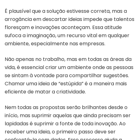
É plausível que a solução estivesse correta, mas a
arrogância em descartar ideias impede que talentos
floresçam e inovações aconteçam. Essa atitude
sufoca a imaginação, um recurso vital em qualquer
ambiente, especialmente nas empresas.
Não apenas no trabalho, mas em todas as áreas da
vida, é essencial criar um ambiente onde as pessoas
se sintam à vontade para compartilhar sugestões.
Chamar uma ideia de “estúpida” é a maneira mais
eficiente de matar a criatividade.
Nem todas as propostas serão brilhantes desde o
início, mas suprimir aquelas que ainda precisam ser
lapidadas é suprimir a fonte de toda inovação. Ao
receber uma ideia, o primeiro passo deve ser
confrontá-la com dados. Esse processo ajuda a