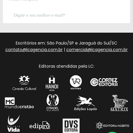
Escritórios em: São Paulo/SP e Jaraguá do Sul/SC
contato@lcagencia.com.br
|
comercial@lcagencia.com.br
Editoras atendidas pela LC: