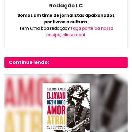
Redação LC
Somos um time de jornalistas apaixonados
por livros e cultura.
Tem uma boa redação?
Faça parte da nossa
equipe, clique aqui.
Continue lendo: