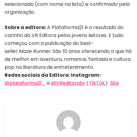
selecionado (com nome na lista) e confirmado pela
organização.
Sobre a editora:
A Plataforma21 é o resultado do
carinho da VR Editora pelos jovens leitores. E tudo
começou com a publicação do best-
seller
Maze Runner
. São 10 anos oferecendo o que há
de melhor em aventura, romance, fantasia e cultura
pop na literatura de entretenimento.
Redes sociais da Editora: Instagram:
@plataforma21_
e
@VReditorabr
|
TikTok
|
Site