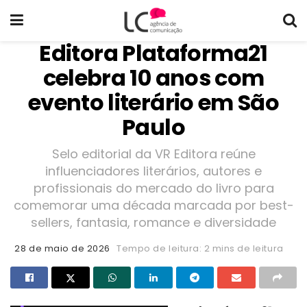
Editora Plataforma21
celebra 10 anos com
evento literário em São
Paulo
Selo editorial da VR Editora reúne
influenciadores literários, autores e
profissionais do mercado do livro para
comemorar uma década marcada por best-
sellers, fantasia, romance e diversidade
28 de maio de 2026
Tempo de leitura: 2 mins de leitura