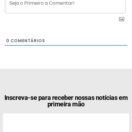
0
COMENTÁRIOS
[the_ad id="21159"]
Inscreva-se para receber nossas notícias em
primeira mão