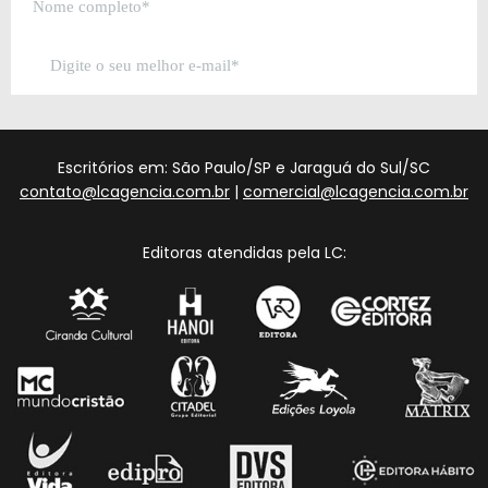
Escritórios em: São Paulo/SP e Jaraguá do Sul/SC
contato@lcagencia.com.br
|
comercial@lcagencia.com.br
Editoras atendidas pela LC: