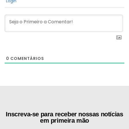
Login
0
COMENTÁRIOS
[the_ad id="21159"]
Inscreva-se para receber nossas notícias
em primeira mão