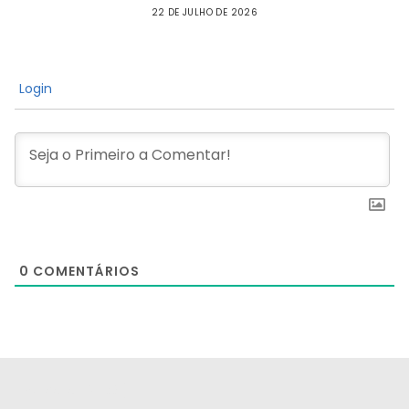
22 DE JULHO DE 2026
Login
0
COMENTÁRIOS
[the_ad id="21159"]