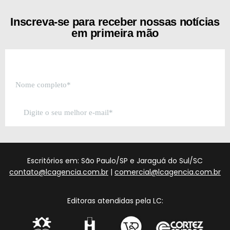
Inscreva-se para receber nossas notícias
em primeira mão
Escritórios em: São Paulo/SP e Jaraguá do Sul/SC
contato@lcagencia.com.br
|
comercial@lcagencia.com.br
Editoras atendidas pela LC: