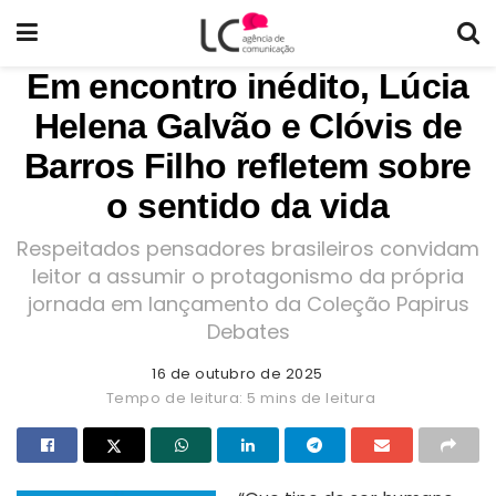
Em encontro inédito, Lúcia
Helena Galvão e Clóvis de
Barros Filho refletem sobre
o sentido da vida
Respeitados pensadores brasileiros convidam
leitor a assumir o protagonismo da própria
jornada em lançamento da Coleção Papirus
Debates
16 de outubro de 2025
Tempo de leitura: 5 mins de leitura