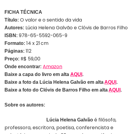
FICHA TÉCNICA
O valor e o sentido da vida
Título:
Lúcia Helena Galvão e Clóvis de Barros Filho
Autores:
978-65-5592-065-9
ISBN:
14 x 21 cm
Formato:
112
Páginas:
R$ 59,00
Preço:
Amazon
Onde encontrar:
Baixe a capa do livro em alta
AQUI
.
Baixe a foto da
Lúcia Helena Galvão
em alta
AQUI
.
Baixe a foto do
Clóvis de Barros Filho
em alta
AQUI
.
Sobre os autores:
é filósofa,
Lúcia Helena Galvão
professora, escritora, poetisa, conferencista e