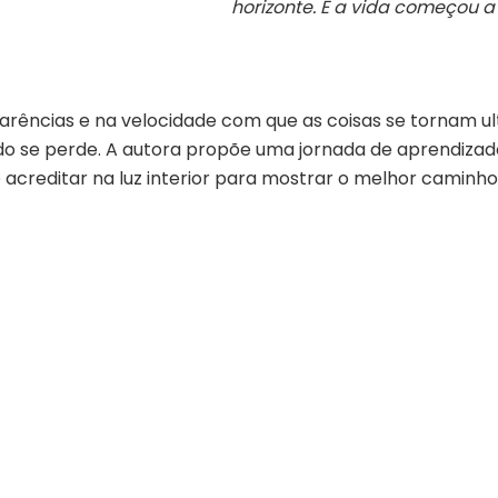
horizonte. E a vida começou a
ências e na velocidade com que as coisas se tornam u
do se perde. A autora propõe uma jornada de aprendizad
 acreditar na luz interior para mostrar o melhor caminho 