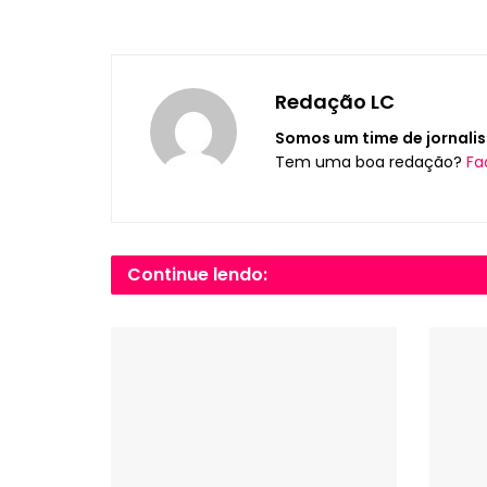
Redação LC
Somos um time de jornalis
Tem uma boa redação?
Fa
Continue lendo: