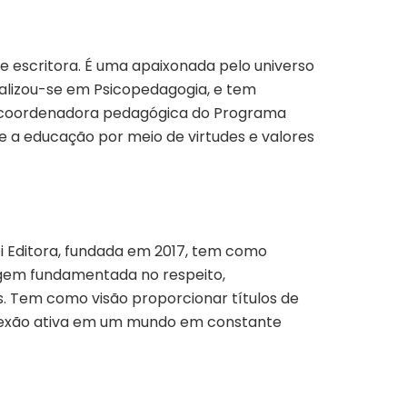
 e escritora. É uma apaixonada pelo universo
ializou-se em Psicopedagogia, e tem
o coordenadora pedagógica do Programa
e a educação por meio de virtudes e valores
i Editora, fundada em 2017, tem como
agem fundamentada no respeito,
s. Tem como visão proporcionar títulos de
reflexão ativa em um mundo em constante