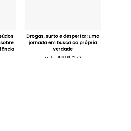
teúdos
Drogas, surto e despertar: uma
 sobre
jornada em busca da própria
fância
verdade
22 DE JULHO DE 2026