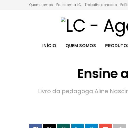
Quem somos
Fale com a LC
Trabalhe conosco
Polí
INÍCIO
QUEM SOMOS
PRODUTOS
Ensine a
Livro da pedagoga Aline Nasci