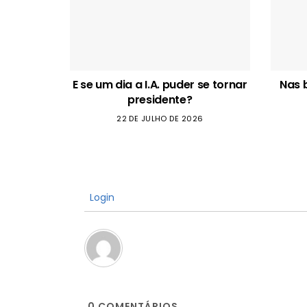
E se um dia a I.A. puder se tornar
Nas 
presidente?
22 DE JULHO DE 2026
Login
0
COMENTÁRIOS