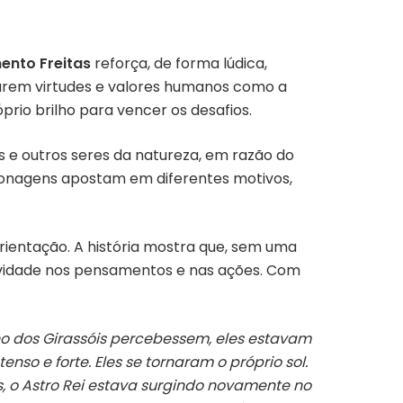
ento Freitas
reforça, de forma lúdica,
varem
virtudes e valores humanos como a
rio brilho para vencer os desafios.
s e outros seres da natureza, em razão do
sonagens apostam em diferentes motivos,
orientação. A história mostra que, sem uma
itividade nos pensamentos e nas ações. Com
no dos Girassóis percebessem, eles estavam
nso e forte. Eles se tornaram o próprio sol.
, o Astro Rei estava surgindo novamente no