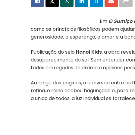
Em
O Sumiço d
como os princípios filosóficos podem ajud
generosidade, a esperança, o amor e a bon
Publicação do selo
Hanoi Kids
, a obra reve
desaparecimento do sol. Sem entender como
todos carregados de drama e opiniões
pess
Ao longo das páginas, a conversa entre as f
rotina, o reino acabou bagunçado e, para r
a união de todos, a luz individual se fortale