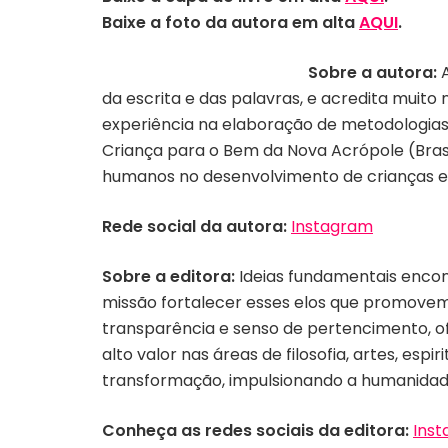
Baixe a foto da autora em alta
AQUI
.
Sobre a autora:
da escrita e das palavras, e acredita muit
experiência na elaboração de metodologi
Criança para o Bem da Nova Acrópole (Brasí
humanos no desenvolvimento de crianças e 
Rede social da autora:
Instagram
Sobre a editora:
Ideias fundamentais encon
missão fortalecer esses elos que promovem
transparência e senso de pertencimento, of
alto valor nas áreas de filosofia, artes, 
transformação, impulsionando a humanidade
Conheça as redes sociais da editora:
Ins