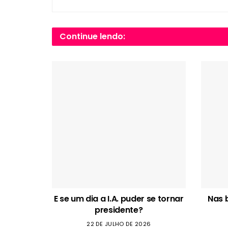
Continue lendo:
E se um dia a I.A. puder se tornar
Nas 
presidente?
22 DE JULHO DE 2026