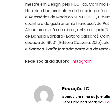
mestre em Design pela PUC-Rio. Com mais de
Histórico Nacional, além de ter sido prof
e Acessórios de Moda do SENAI CETIQT, bem 
cozinha e da gastronomia francesa”, de Patr
Atuou na revisão de obras, entre as quais “
de Danusia Barbara (Editora Cassará). Com
década de 1950” (Editora Cassará, 2015), al
e
Rabena Karib: jornada entre e o deserto 
Rede social da autora:
Instagram
Redação LC
Somos um time de jornalis
Tem uma boa redação?
Fa