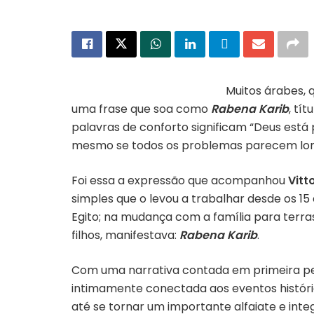
Muitos árabes, 
uma frase que soa como
Rabena Karib
, tí
palavras de conforto significam “Deus está
mesmo se todos os problemas parecem lon
Foi essa a expressão que acompanhou
Vitt
simples que o levou a trabalhar desde os 15
Egito; na mudança com a família para terras
filhos, manifestava:
Rabena Karib
.
Com uma narrativa contada em primeira pesso
intimamente conectada aos eventos histórico
até se tornar um importante alfaiate e int