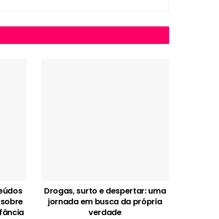
teúdos
Drogas, surto e despertar: uma
 sobre
jornada em busca da própria
fância
verdade