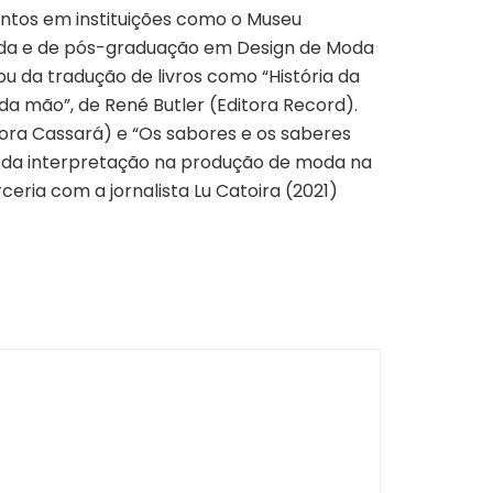
entos em instituições como o Museu
 Moda e de pós-graduação em Design de Moda
 da tradução de livros como “História da
da mão”, de René Butler (Editora Record).
tora Cassará) e “Os sabores e os saberes
e da interpretação na produção de moda na
ceria com a jornalista Lu Catoira (2021)