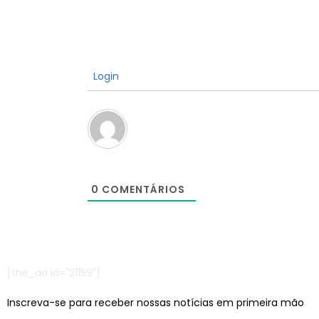
Login
0
COMENTÁRIOS
[the_ad id="21159"]
Inscreva-se para receber nossas notícias em primeira mão