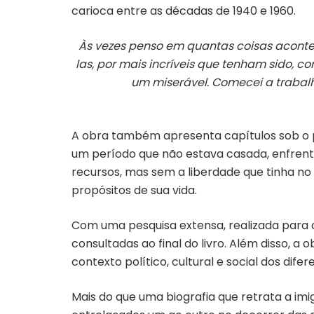
carioca entre as décadas de 1940 e 1960.
Às vezes penso em quantas coisas acontec
las, por mais incríveis que tenham sido, co
um miserável. Comecei a trabalh
A obra também apresenta capítulos sob o po
um período que não estava casada, enfrent
recursos, mas sem a liberdade que tinha no
propósitos de sua vida.
Com uma pesquisa extensa, realizada para c
consultadas ao final do livro. Além disso, a
contexto político, cultural e social dos dif
Mais do que uma biografia que retrata a imi