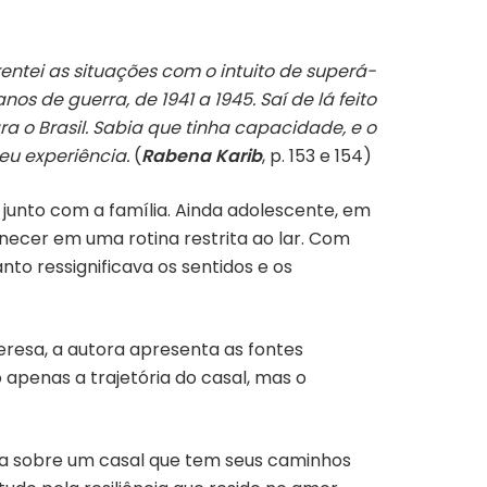
ntei as situações com o intuito de superá-
os de guerra, de 1941 a 1945. Saí de lá feito
a o Brasil. Sabia que tinha capacidade, e o
eu experiência.
(
Rabena Karib
, p. 153 e 154)
junto com a família. Ainda adolescente, em
ecer em uma rotina restrita ao lar. Com
to ressignificava os sentidos e os
eresa, a autora apresenta as fontes
o apenas a trajetória do casal, mas o
ia sobre um casal que tem seus caminhos