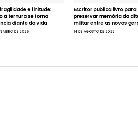
ragilidade e finitude:
Escritor publica livro para
 a ternura se torna
preservar memória da di
ência diante da vida
militar entre as novas ge
ETEMBRO DE 2025
14 DE AGOSTO DE 2025