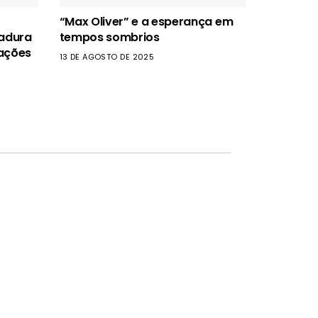
“Max Oliver” e a esperança em
tadura
tempos sombrios
rações
13 DE AGOSTO DE 2025