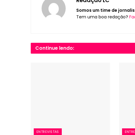
Redação LC
Somos um time de jornalis
Tem uma boa redação?
Fa
Continue lendo:
ENTREVISTAS
ENTRE