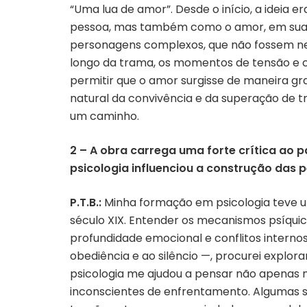
“Uma lua de amor”. Desde o início, a idei
pessoa, mas também como o amor, em suas f
personagens complexos, que não fossem n
longo da trama, os momentos de tensão e c
permitir que o amor surgisse de maneira g
natural da convivência e da superação de t
um caminho.
2 – A obra carrega uma forte crítica ao 
psicologia influenciou a construção das 
P.T.B.:
Minha formação em psicologia teve u
século XIX. Entender os mecanismos psíquic
profundidade emocional e conflitos internos
obediência e ao silêncio —, procurei explo
psicologia me ajudou a pensar não apenas
inconscientes de enfrentamento. Algumas s