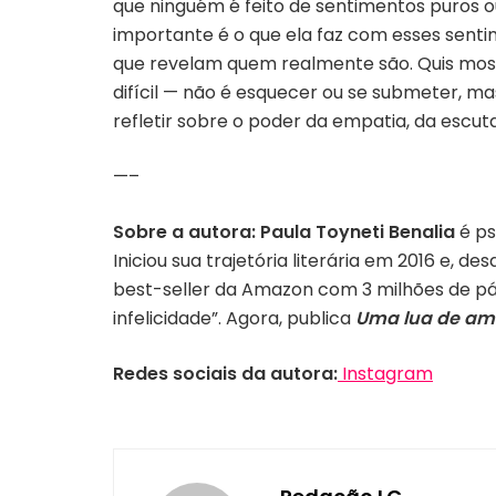
que ninguém é feito de sentimentos puros 
importante é o que ela faz com esses senti
que revelam quem realmente são. Quis most
difícil — não é esquecer ou se submeter, ma
refletir sobre o poder da empatia, da esc
—–
Sobre a autora: Paula Toyneti Benalia
é ps
Iniciou sua trajetória literária em 2016 e, de
best-seller da Amazon com 3 milhões de pági
infelicidade”. Agora, publica
Uma lua de am
Redes sociais da autora:
Instagram