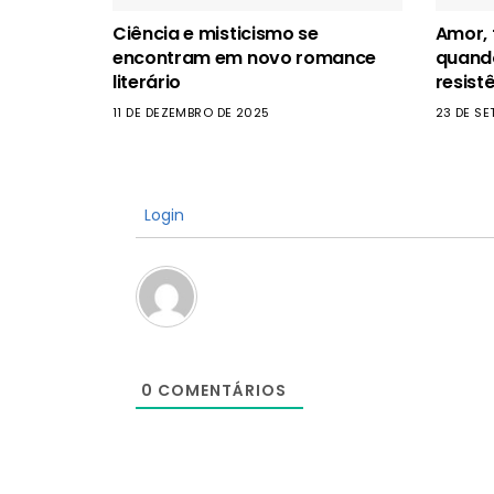
Ciência e misticismo se
Amor, f
encontram em novo romance
quando
literário
resist
11 DE DEZEMBRO DE 2025
23 DE S
Login
0
COMENTÁRIOS