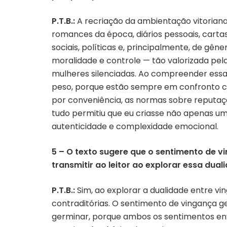
P.T.B.:
A recriação da ambientação vitoriana 
romances da época, diários pessoais, carta
sociais, políticas e, principalmente, de g
moralidade e controle — tão valorizada pela
mulheres silenciadas. Ao compreender ess
peso, porque estão sempre em confronto c
por conveniência, as normas sobre reputaçã
tudo permitiu que eu criasse não apenas 
autenticidade e complexidade emocional.
5 – O texto sugere que o sentimento de
transmitir ao leitor ao explorar essa dua
P.T.B.:
Sim, ao explorar a dualidade entre v
contraditórias. O sentimento de vingança
germinar, porque ambos os sentimentos env