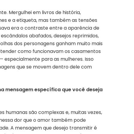
. Mergulhei em livros de história,
tumes e a etiqueta, mas também as tensões
sava era o contraste entre a aparência de
: escândalos abafados, desejos reprimidos,
scolhas dos personagens ganham muito mais
 entender como funcionavam os casamentos
 — especialmente para as mulheres. Isso
sonagens que se movem dentro dele com
uma mensagem específica que você deseja
ões humanas são complexas e, muitas vezes,
e nessa dor que o amor também pode
dade. A mensagem que desejo transmitir é