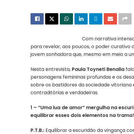
Com narrativa intensa
para revelar, aos poucos, o poder curativo 
jovem sonhadora que, mesmo em meio a um 
Nesta entrevista,
Paula Toyneti Benalia
fala
personagens femininas profundas e os desaf
sobre os bastidores da sociedade vitorian
contraditórias e verdadeiras.
1 – “Uma lua de amor” mergulha na escur
equilibrar esses dois elementos na trama
P.T.B.:
Equilibrar a escuridão da vingança c