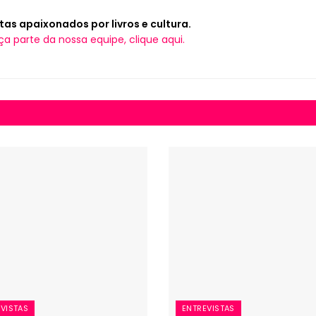
tas apaixonados por livros e cultura.
ça parte da nossa equipe, clique aqui.
VISTAS
ENTREVISTAS