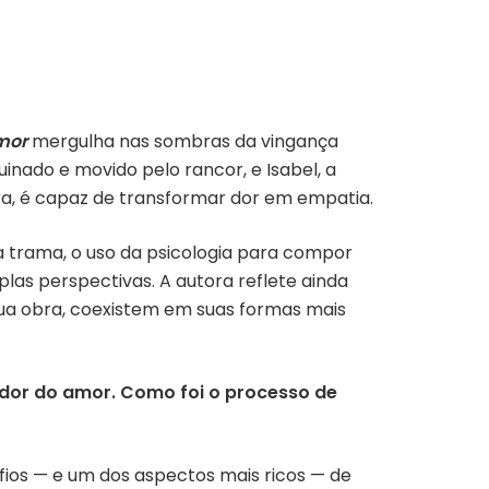
mor
mergulha nas sombras da vingança
inado e movido pelo rancor, e Isabel, a
, é capaz de transformar dor em empatia.
da trama, o uso da psicologia para compor
las perspectivas. A autora reflete ainda
ua obra, coexistem em suas formas mais
ador do amor. Como foi o processo de
fios — e um dos aspectos mais ricos — de