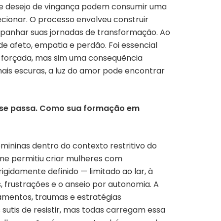
a e desejo de vingança podem consumir uma
cionar. O processo envolveu construir
anhar suas jornadas de transformação. Ao
 afeto, empatia e perdão. Foi essencial
e forçada, mas sim uma consequência
ais escuras, a luz do amor pode encontrar
ia se passa. Como sua formação em
ininas dentro do contexto restritivo do
 me permitiu criar mulheres com
gidamente definido — limitado ao lar, à
 frustrações e o anseio por autonomia. A
mentos, traumas e estratégias
utis de resistir, mas todas carregam essa