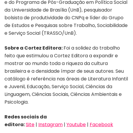
e do Programa de Pós-Graduação em Política Social
da Universidade de Brasília (UnB), pesquisador
bolsista de produtividade do CNPq e líder do Grupo
de Estudos e Pesquisas sobre Trabalho, Sociabilidade
e Serviço Social (TRASSO/UnB).
Sobre a Cortez Editora:
Foi a solidez do trabalho
feito que estimulou a Cortez Editora a expandir e
mostrar ao mundo toda a riqueza da cultura
brasileira e a densidade ímpar de seus autores. Seu
catálogo é referência nas áreas de Literatura Infantil
e Juvenil, Educação, Serviço Social, Ciências da
Linguagem, Ciências Sociais, Ciências Ambientais e
Psicologia.
Redes sociais da
editora:
Site
|
Instagram
|
Youtube
|
Facebook