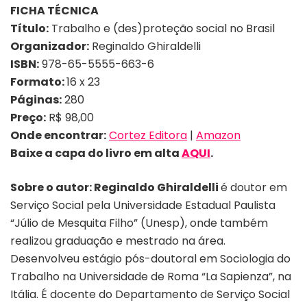
FICHA TÉCNICA
Título:
Trabalho e (des)proteção social no Brasil
Organizador:
Reginaldo Ghiraldelli
ISBN:
978-65-5555-663-6
Formato:
16 x 23
Páginas:
280
Preço:
R$
98,00
Onde encontrar:
Cortez Editora
|
Amazon
Baixe a capa do livro em alta
AQUI
.
Sobre o autor:
Reginaldo Ghiraldelli
é doutor em
Serviço Social pela Universidade Estadual Paulista
“Júlio de Mesquita Filho” (Unesp), onde também
realizou graduação e mestrado na área.
Desenvolveu estágio pós-doutoral em Sociologia do
Trabalho na Universidade de Roma “La Sapienza”, na
Itália. É docente do Departamento de Serviço Social