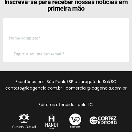
Inscreva-se para receber nossas notícias em
primeira mão
Escritórios em: São Paulo/SP e Jaraguá do Sul/SC
contato@lcagencia.com.br
|
comercial@lcagencia.com.br
Editoras atendidas pela LC: