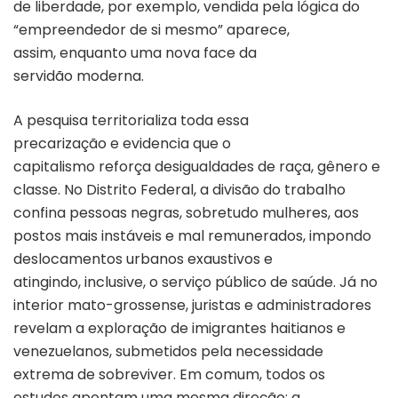
de liberdade, por exemplo, vendida pela lógica do
“empreendedor de si mesmo” aparece,
assim, enquanto uma nova face da
servidão moderna.
A pesquisa territorializa toda essa
precarização e evidencia que o
capitalismo reforça desigualdades de raça, gênero e
classe. No Distrito Federal, a divisão do trabalho
confina pessoas negras, sobretudo mulheres, aos
postos mais instáveis e mal remunerados, impondo
deslocamentos urbanos exaustivos e
atingindo, inclusive, o serviço público de saúde. Já no
interior mato-grossense, juristas e administradores
revelam a exploração de imigrantes haitianos e
venezuelanos, submetidos pela necessidade
extrema de sobreviver. Em comum, todos os
estudos apontam uma mesma direção: a