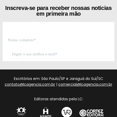
Inscreva-se para receber nossas notícias
em primeira mão
Escritórios em: São Paulo/SP e Jaraguá do Sul/SC
contato@lcagencia.com.br
|
comercial@lcagencia.com.br
Editoras atendidas pela LC: