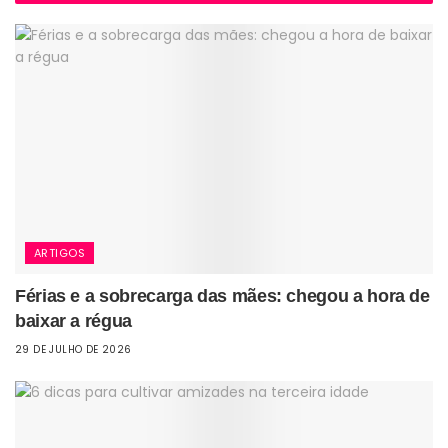
ARTIGOS
Férias e a sobrecarga das mães: chegou a hora de
baixar a régua
29 DE JULHO DE 2026