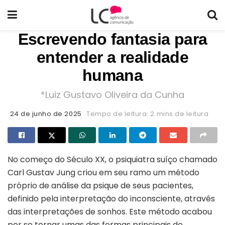
Escrevendo fantasia para
entender a realidade
humana
*Luiz Gustavo Oliveira da Cunha
24 de junho de 2025
Tempo de leitura: 2 mins de leitura
No começo do Século XX, o psiquiatra suíço chamado
Carl Gustav Jung criou em seu ramo um método
próprio de análise da psique de seus pacientes,
definido pela interpretação do inconsciente, através
das interpretações de sonhos. Este método acabou
por se tornar umas das formas principais de