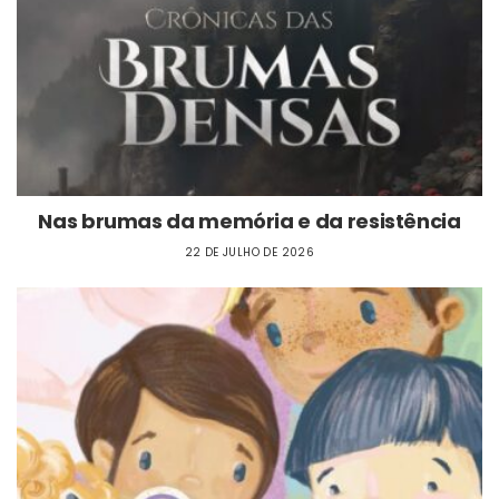
Nas brumas da memória e da resistência
22 DE JULHO DE 2026