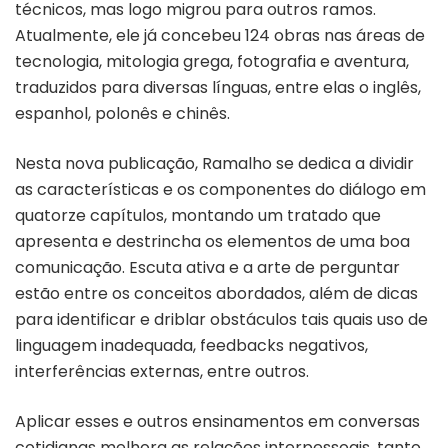
técnicos, mas logo migrou para outros ramos.
Atualmente, ele já concebeu 124 obras nas áreas de
tecnologia, mitologia grega, fotografia e aventura,
traduzidos para diversas línguas, entre elas o inglês,
espanhol, polonês e chinês.
Nesta nova publicação, Ramalho se dedica a dividir
as características e os componentes do diálogo em
quatorze capítulos, montando um tratado que
apresenta e destrincha os elementos de uma boa
comunicação. Escuta ativa e a arte de perguntar
estão entre os conceitos abordados, além de dicas
para identificar e driblar obstáculos tais quais uso de
linguagem inadequada, feedbacks negativos,
interferências externas, entre outros.
Aplicar esses e outros ensinamentos em conversas
cotidianas melhora as relações interpessoais, tanto