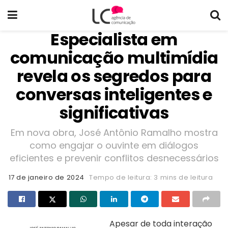
Especialista em
comunicação multimídia
revela os segredos para
conversas inteligentes e
significativas
Em nova obra, José Antônio Ramalho mostra
como engajar o ouvinte em diálogos
eficientes e prevenir conflitos desnecessários
17 de janeiro de 2024
Tempo de leitura: 3 mins de leitura
Apesar de toda interação