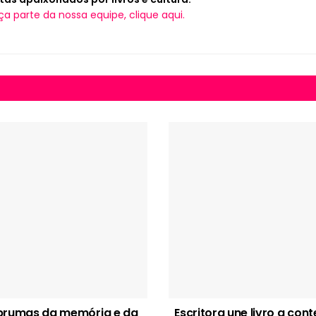
ça parte da nossa equipe, clique aqui.
brumas da memória e da
Escritora une livro a con