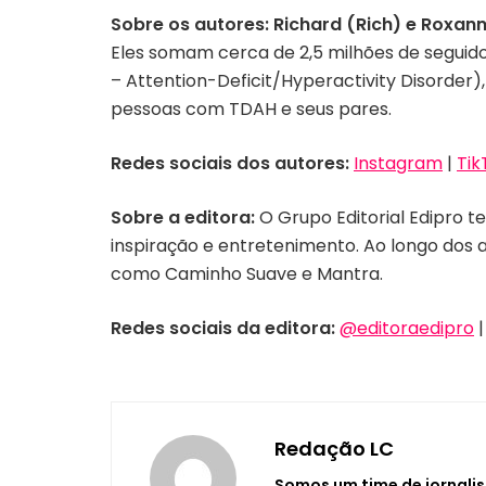
Sobre os autores:
Richard (Rich) e Roxann
Eles somam cerca de 2,5 milhões de seguid
– Attention-Deficit/Hyperactivity Disorder),
pessoas com TDAH e seus pares.
Redes sociais dos autores:
Instagram
|
Tik
Sobre a editora:
O Grupo Editorial Edipro t
inspiração e entretenimento. Ao longo dos a
como Caminho Suave e Mantra.
Redes sociais da editora:
@editoraedipro
Redação LC
Somos um time de jornalis