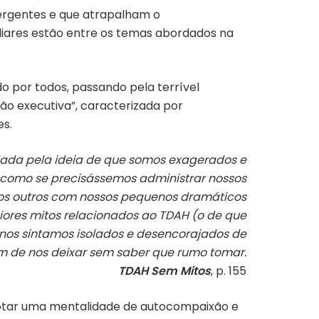
vergentes e que atrapalham o
iliares estão entre os temas abordados na
o por todos, passando pela terrível
ção executiva”, caracterizada por
es.
da pela ideia de que somos exagerados e
 como se precisássemos administrar nossos
os outros com nossos pequenos dramáticos
iores mitos relacionados ao TDAH (o de que
 nos sintamos isolados e desencorajados de
ém de nos deixar sem saber que rumo tomar.
TDAH Sem Mitos
, p. 155
 adotar uma mentalidade de autocompaixão e