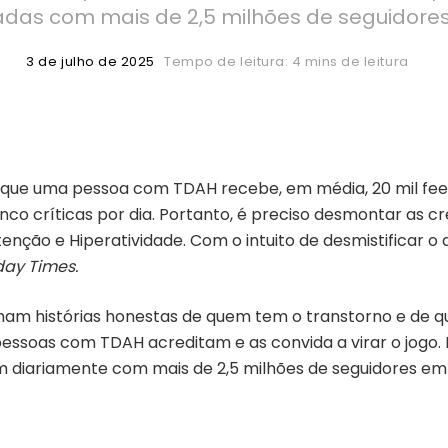
adas com mais de 2,5 milhões de seguidores
3 de julho de 2025
Tempo de leitura: 4 mins de leitura
 que uma pessoa com TDAH recebe, em média, 20 mil feed
nco críticas por dia. Portanto, é preciso desmontar as c
tenção e Hiperatividade.
Com o intuito de desmistificar o 
day Times
.
am histórias honestas de quem tem o transtorno e de qu
 pessoas com TDAH acreditam e as convida a virar o jogo.
m diariamente com mais de 2,5 milhões de seguidores em 