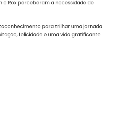
Rich e Rox perceberam a necessidade de
toconhecimento para trilhar uma jornada
ação, felicidade e uma vida gratificante