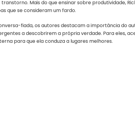
o transtorno. Mais do que ensinar sobre produtividade, 
soas que se consideram um fardo.
nversa-fiada, os autores destacam a importância do au
gentes a descobrirem a própria verdade. Para eles, aceit
terna para que ela conduza a lugares melhores.