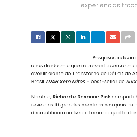
experiências troc
Pesquisas indicam
anos de idade, o que representa cerca de ci
evoluir diante do Transtorno de Déficit de A
Brasil
TDAH Sem Mitos
– best-seller do
Sun
Na obra,
Richard
e
Roxanne Pink
compartilh
revela as 10 grandes mentiras nas quais as
desmistificam no livro o tema do qual trata