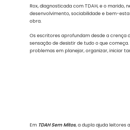
Rox, diagnosticada com TDAH, e o marido, n
desenvolvimento, sociabilidade e bem-estar
obra.
Os escritores aprofundam desde a crença de
sensação de desistir de tudo o que começa. 
problemas em planejar, organizar, iniciar t
Em
TDAH Sem Mitos
, a dupla ajuda leitore