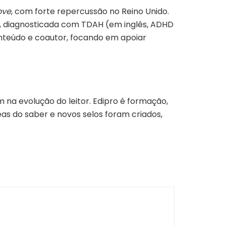
ove
, com forte repercussão no Reino Unido.
e, diagnosticada com TDAH (em inglês, ADHD
 conteúdo e coautor, focando em apoiar
 na evolução do leitor. Edipro é formação,
eas do saber e novos selos foram criados,