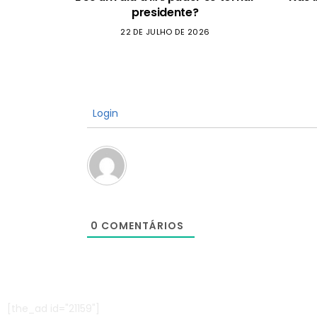
presidente?
22 DE JULHO DE 2026
Login
0
COMENTÁRIOS
[the_ad id="21159"]