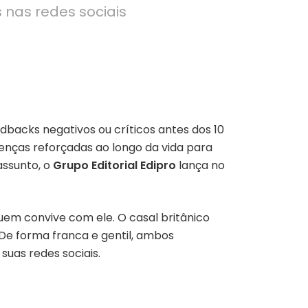
 nas redes sociais
backs negativos ou críticos antes dos 10
renças reforçadas ao longo da vida para
assunto, o
Grupo Editorial Edipro
lança no
em convive com ele. O casal britânico
 De forma franca e gentil, ambos
suas redes sociais.