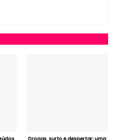
teúdos
Drogas, surto e despertar: uma