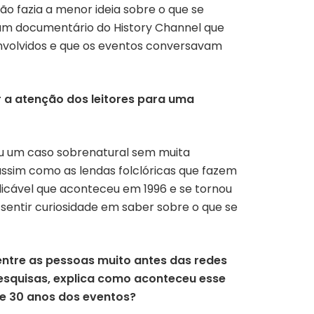
ão fazia a menor ideia sobre o que se
 a um documentário do History Channel que
 envolvidos e que os eventos conversavam
r a atenção dos leitores para uma
ou um caso sobrenatural sem muita
 assim como as lendas folclóricas que fazem
plicável que aconteceu em 1996 e se tornou
sentir curiosidade em saber sobre o que se
l entre as pessoas muito antes das redes
pesquisas, explica como aconteceu esse
se 30 anos dos eventos?