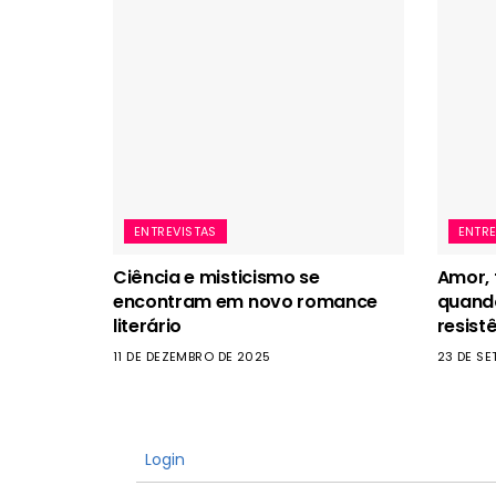
ENTREVISTAS
ENTRE
Ciência e misticismo se
Amor, f
encontram em novo romance
quando
literário
resist
11 DE DEZEMBRO DE 2025
23 DE S
Login