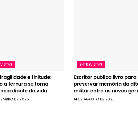
VISTAS
ENTREVISTAS
ragilidade e finitude:
Escritor publica livro para
 a ternura se torna
preservar memória da di
ência diante da vida
militar entre as novas ge
ETEMBRO DE 2025
14 DE AGOSTO DE 2025