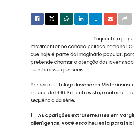
Enquanto a popul
movimentar no cenário político nacional. 
que hoje é parte do imaginário popular, para
pretende chamar a atenção dos jovens sobre
de interesses pessoais.
Primeiro da trilogia
Invasores Misteriosos
,
no ano de 1996. Em entrevista, o autor abo
sequência da série.
1 – As aparições extraterrestres em Vargi
alienígenas, você escolheu esta para inicia