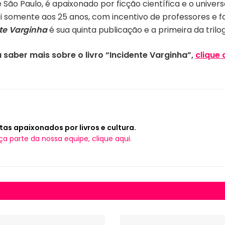
 São Paulo, é apaixonado por ficção científica e o univer
somente aos 25 anos, com incentivo de professores e fa
te Varginha
é sua quinta publicação e a primeira da trilo
 saber mais sobre o livro
“Incidente Varginha”,
clique 
tas apaixonados por livros e cultura.
ça parte da nossa equipe, clique aqui.