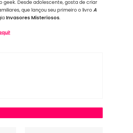
so geek. Desde adolescente, gosta de criar
miliares, que lançou seu primeiro
o livro
A
gia
Invasores Misteriosos
.
aqui!