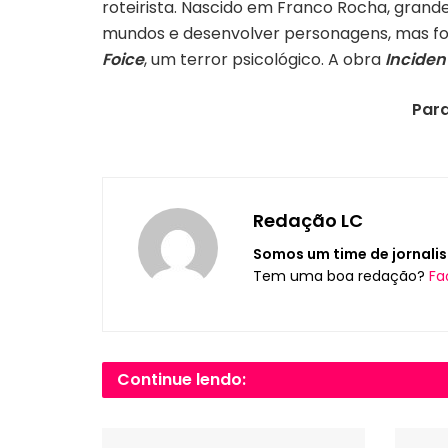
roteirista. Nascido em Franco Rocha, grande
mundos e desenvolver personagens, mas foi 
Foice
, um terror psicológico
. A obra
Inciden
Para
Redação LC
Somos um time de jornalis
Tem uma boa redação?
Fa
Continue lendo: