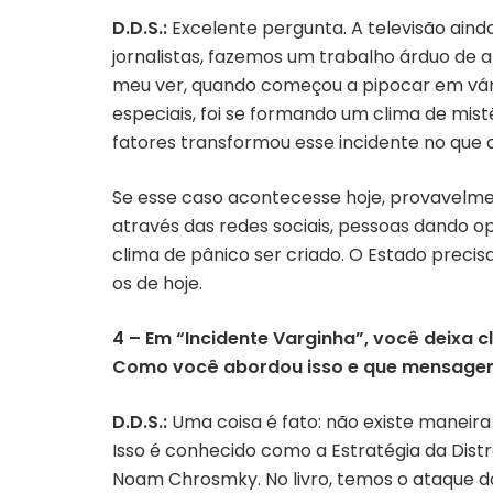
D.D.S.:
Excelente pergunta. A televisão aind
jornalistas, fazemos um trabalho árduo de a
meu ver, quando começou a pipocar em vário
especiais, foi se formando um clima de mis
fatores transformou esse incidente no qu
Se esse caso acontecesse hoje, provavelme
através das redes sociais, pessoas dando o
clima de pânico ser criado. O Estado prec
os de hoje.
4 – Em “Incidente Varginha”, você deixa 
Como você abordou isso e que mensagem
D.D.S.:
Uma coisa é fato: não existe maneir
Isso é conhecido como a Estratégia da Dis
Noam Chrosmky. No livro, temos o ataque d