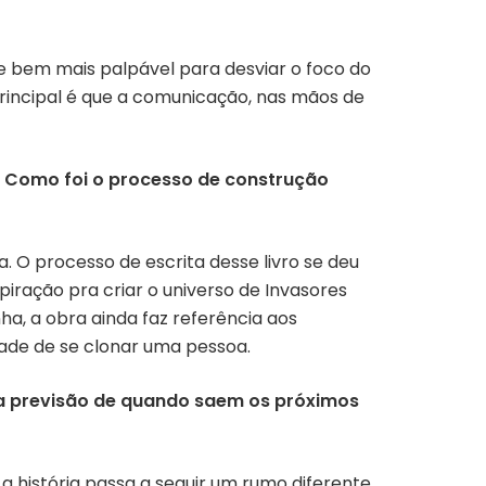
e bem mais palpável para desviar o foco do
incipal é que a comunicação, nas mãos de
. Como foi o processo de construção
O processo de escrita desse livro se deu
iração pra criar o universo de Invasores
ha, a obra ainda faz referência aos
dade de se clonar uma pessoa.
uma previsão de quando saem os próximos
história passa a seguir um rumo diferente,