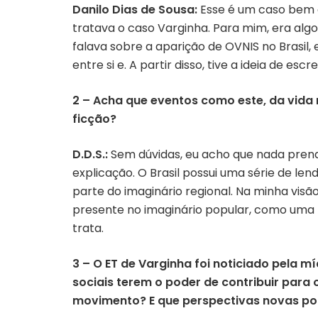
Danilo Dias de Sousa:
Esse é um caso bem cu
tratava o caso Varginha. Para mim, era algo
falava sobre a aparição de OVNIS no Brasil,
entre si e. A partir disso, tive a ideia de esc
2 – Acha que eventos como este, da vida 
ficção?
D.D.S.:
Sem dúvidas, eu acho que nada pren
explicação. O Brasil possui uma série de le
parte do imaginário regional. Na minha visã
presente no imaginário popular, como uma l
trata.
3 – O ET de Varginha foi noticiado pela mí
sociais terem o poder de contribuir para
movimento? E que perspectivas novas po