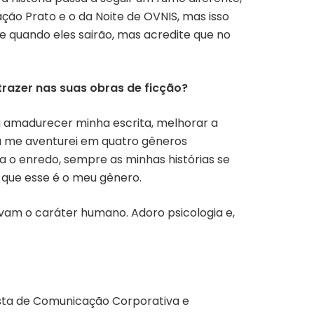
ção Prato e o da Noite de OVNIS, mas isso
e quando eles sairão, mas acredite que no
trazer nas suas obras de ficção?
i a amadurecer minha escrita, melhorar a
u me aventurei em quatro gêneros
rta o enredo, sempre as minhas histórias se
 que esse é o meu gênero.
vam o caráter humano. Adoro psicologia e,
lista de Comunicação Corporativa e