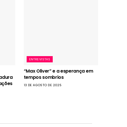
ENTREVISTAS
“Max Oliver” e a esperança em
tadura
tempos sombrios
rações
13 DE AGOSTO DE 2025