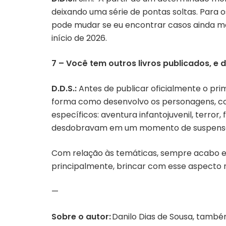
deixando uma série de pontas soltas. Para o
pode mudar se eu encontrar casos ainda mai
início de 2026.
7 – Você tem outros livros publicados, e
D.D.S.:
Antes de publicar oficialmente o prim
forma como desenvolvo os personagens, co
específicos: aventura infantojuvenil, terror
desdobravam em um momento de suspense e in
Com relação às temáticas, sempre acabo es
principalmente, brincar com esse aspecto
—
Sobre o autor:
Danilo Dias de Sousa, também