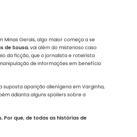
m Minas Gerais, algo maior começa a se
as de Sousa
, vai além do misterioso caso
da ficção, que o jornalista e roteirista
a manipulação de informações em benefício
r da suposta aparição alienígena em Varginha,
bém adianta alguns spoilers sobre a
 Por que, de todas as histórias de