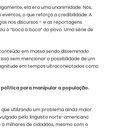
tigamente, ela era uma unanimidade. Nós,
eventos, o que reforça a credibilidade. A
ças nos discursos – e as reportagens
hou o “boca a boca” do povo. Uma série de
de conteúdo em massa sendo disseminado
 Isso sem mencionar a possibilidade de um
a magnitude em tempos ultraconectados como
 política para manipular a população.
 que utilizando um problema ainda maior.
vulgado pelo linguista norte-americano
o a milhares de cidadãos, mesmo com o