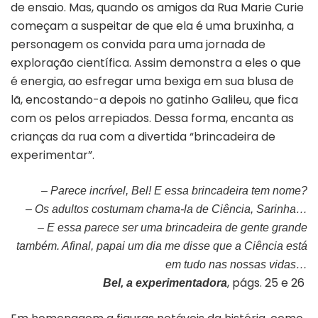
de ensaio. Mas, quando os amigos da Rua Marie Curie
começam a suspeitar de que ela é uma bruxinha, a
personagem os convida para uma jornada de
exploração científica. Assim demonstra a eles o que
é energia, ao esfregar uma bexiga em sua blusa de
lã, encostando-a depois no gatinho Galileu, que fica
com os pelos arrepiados. Dessa forma, encanta as
crianças da rua com a divertida “brincadeira de
experimentar”.
– Parece incrível, Bel! E essa brincadeira tem nome?
– Os adultos costumam chama-la de Ciência, Sarinha…
– E essa parece ser uma brincadeira de gente grande
também. Afinal, papai um dia me disse que a Ciência está
em tudo nas nossas vidas…
, págs. 25 e 26
Bel, a experimentadora