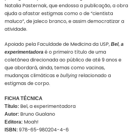
Natalia Pasternak, que endossa a publicação, a obra
ajuda a afastar estigmas como o de “cientista
maluco”, de jaleco branco, e assim democratizar a
atividade.
Apoiado pela Faculdade de Medicina da USP,
Bel, a
é o primeiro título de uma
experimentadora
coletânea direcionada ao público de até 9 anos e
que abordará, ainda, temas como vacinas,
mudanças climáticas e
relacionado a
bullying
estigmas de corpo.
FICHA TÉCNICA
Bel, a experimentadora
Título:
Bruno Gualano
Autor:
Moah!
Editora:
978-65-980204-4-6
ISBN: