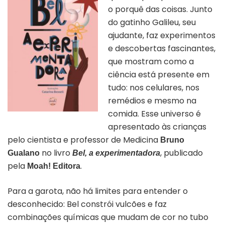
o porquê das coisas. Junto
do gatinho Galileu, seu
ajudante, faz experimentos
e descobertas fascinantes,
que mostram como a
ciência está presente em
tudo: nos celulares, nos
remédios e mesmo na
comida. Esse universo é
apresentado às crianças
pelo cientista e professor de Medicina
Bruno
n
o
livro
, publicado
Gualano
Bel, a experimentadora
pela
.
Moah! Editora
Para a garota, não há limites para entender o
desconhecido: Bel constrói vulcões e faz
combinações químicas que mudam de cor no tubo