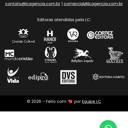
contato@lcagencia.com.br
|
comercial@lcagencia.com.br
Editoras atendidas pela LC:
© 2026 – Feito com
por
Equipe LC