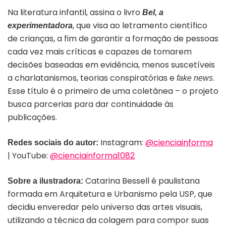
Na literatura infantil, assina o livro
Bel, a
, que visa ao letramento científico
experimentadora
de crianças
, a fim de garantir a formação de pessoas
cada vez mais críticas e capazes de tomarem
decisões baseadas em evidência, menos suscetíveis
a charlatanismos, teorias conspiratórias e
.
fake news
Esse título é o primeiro de uma coletânea – o projeto
busca parcerias para dar continuidade às
publicações.
Instagram:
@cienciainforma
Redes sociais do autor:
| YouTube:
@cienciainforma1082
Catarina Bessell é paulistana
Sobre a ilustradora:
formada em Arquitetura e Urbanismo pela USP, que
decidiu enveredar pelo universo das artes visuais,
utilizando a técnica da colagem para compor suas