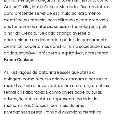
Em homenagem a figuras notáveis da história, como
Galileu Galilei, Marie Curie e Mercedes Bustamante, a
obra pretende servir de estímulo ao letramento
científico na infância, possibilitando a compreensão
dos fenômenos naturais, sociais e tecnológicos pelo
olhar da Ciência. “Se cada criança tivesse a
oportunidade de descobrir o poder do pensamento
científico, poderíamos construir uma sociedade mais
crítica, saudável, próspera e equitativa”, acrescenta
.
Bruno Gualano
As ilustrações de Catarina Bessel, que utiliza a
colagem como recurso criativo, tornam a narrativa
mais divertida e envolvente, além de reforçar outras
temáticas abordadas, como diversidade cultural,
educação antirracista e representatividade das
mulheres nas Ciências, por meio de uma
protagonista preta. Para a divulgadora científica