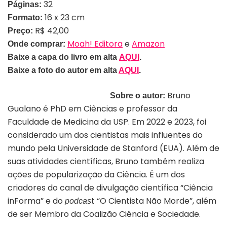
32
Páginas:
16 x 23 cm
Formato:
R$ 42,00
Preço:
Moah! Editora
e
Amazon
Onde comprar:
Baixe a capa do livro em alta
AQUI
.
Baixe a foto do autor em alta
AQUI
.
Bruno
Sobre o autor:
Gualano é PhD em Ciências e professor da
Faculdade de Medicina da USP. Em 2022 e 2023, foi
considerado um dos cientistas mais influentes do
mundo pela Universidade de Stanford (EUA). Além de
suas atividades científicas, Bruno também realiza
ações de popularização da Ciência. É um dos
criadores do canal de divulgação científica “Ciência
inForma” e do
t “O Cientista Não Morde”, além
podcas
de ser Membro da Coalizão Ciência e Sociedade.