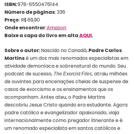
ISBN:
‎978-6550476144
Número de páginas
: 336
Preço
:
R$ 69,90
Onde encontrar
:
Amazon
Baixe a capa do livro em alta
AQUI
.
Sobre o autor:
Nascido no Canadá,
Padre Carlos
Martins
é um dos mais renomados especialistas em
atividade demoníaca e sobrenatural do mundo. Seu
podcast de sucesso,
atraiu milhões
The Exorcist Files,
de ouvintes para encenações cheias de suspense de
casos de exorcismo e os ensinamentos que os
acompanham. Antes ateu, o Padre Martins
descobriu Jesus Cristo quando era estudante. Agora
padre católico e evangelizador apaixonado, viaja
internacionalmente como pregador itinerante e é
um renomado especialista em santos católicos e