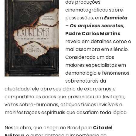
das produções
cinematográficas sobre
possessões, em
Exorcista
– Os arquivos secretos
,
Padre Carlos Martins
revela em detalhes como o
mal assombra em silêncio.
Considerado um dos
maiores especialistas em
demonologia e fenômenos
sobrenaturais da
atualidade, ele abre seu diário de exorcismos e
compartilha os casos que presenciou de levitação,
vozes sobre-humanas, ataques físicos invisíveis e
manifestações espirituais que desafiam toda lógica.
Nesta obra, que chega ao Brasil pela
Citadel
Editora
, o autor destaca a importância de