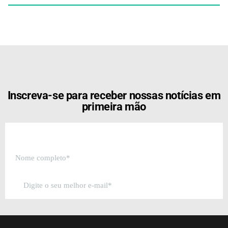
[the_ad id="21159"]
Inscreva-se para receber nossas notícias em
primeira mão