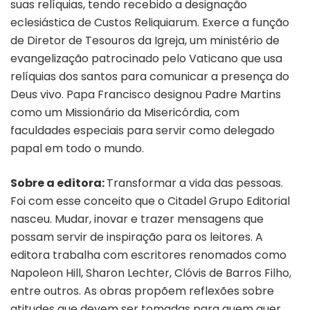
suas relíquias, tendo recebido a designação
eclesiástica de Custos Reliquiarum. Exerce a função
de Diretor de Tesouros da Igreja, um ministério de
evangelização patrocinado pelo Vaticano que usa
relíquias dos santos para comunicar a presença do
Deus vivo. Papa Francisco designou Padre Martins
como um Missionário da Misericórdia, com
faculdades especiais para servir como delegado
papal em todo o mundo.
Sobre a editora:
Transformar a vida das pessoas.
Foi com esse conceito que o Citadel Grupo Editorial
nasceu. Mudar, inovar e trazer mensagens que
possam servir de inspiração para os leitores. A
editora trabalha com escritores renomados como
Napoleon Hill, Sharon Lechter, Clóvis de Barros Filho,
entre outros. As obras propõem reflexões sobre
atitudes que devem ser tomadas para quem quer