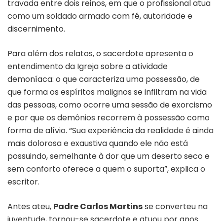
travada entre dois reinos, em que o profissional atua
como um soldado armado com fé, autoridade e
discernimento.
Para além dos relatos, o sacerdote apresenta o
entendimento da Igreja sobre a atividade
demoníaca: o que caracteriza uma possessão, de
que forma os espíritos malignos se infiltram na vida
das pessoas, como ocorre uma sessão de exorcismo
e por que os demônios recorrem à possessão como
forma de alívio. “Sua experiência da realidade é ainda
mais dolorosa e exaustiva quando ele não está
possuindo, semelhante à dor que um deserto seco e
sem conforto oferece a quem o suporta”, explica o
escritor.
Antes ateu,
Padre Carlos Martins
se converteu na
juventude, tornou-se sacerdote e atuou por anos