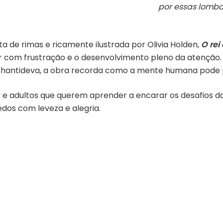
por essas lomba
a de rimas e ricamente ilustrada por Olivia Holden,
O rei
r com frustração e o desenvolvimento pleno da atenção.
o Shantideva, a obra recorda como a mente humana pode
 e adultos que querem aprender a encarar os desafios da
dos com leveza e alegria.