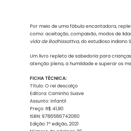
Por meio de uma fábula encantadora, replet
como: aceitação, compaixão, modos de lida
vida de Bodhissattva
, do estudioso indian
Um livro repleto de sabedoria para crianças
atenção plena, a humildade e superar os me
FICHA TÉCNICA:
Título: O rei descalço
Editora: Caminho Suave
Assunto: Infantil
Preço: R$ 41,90
ISBN: 9786586742060
Edição: 1ª edição, 2021