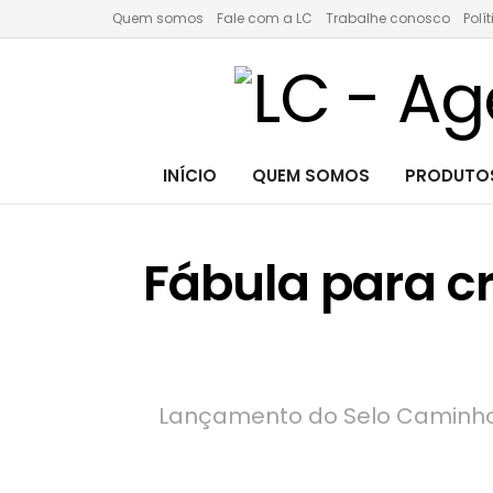
Quem somos
Fale com a LC
Trabalhe conosco
Polí
INÍCIO
QUEM SOMOS
PRODUTOS
Fábula para cr
Lançamento do Selo Caminho 