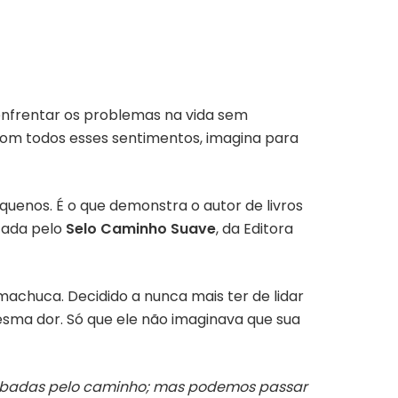
 enfrentar os problemas na vida sem
 com todos esses sentimentos, imagina para
quenos. É o que demonstra o autor de livros
icada pelo
Selo Caminho Suave
, da Editora
machuca. Decidido a nunca mais ter de lidar
esma dor. Só que ele não imaginava que sua
lombadas pelo caminho; mas podemos passar