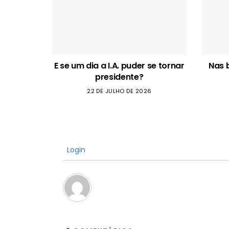
E se um dia a I.A. puder se tornar
Nas 
presidente?
22 DE JULHO DE 2026
Login