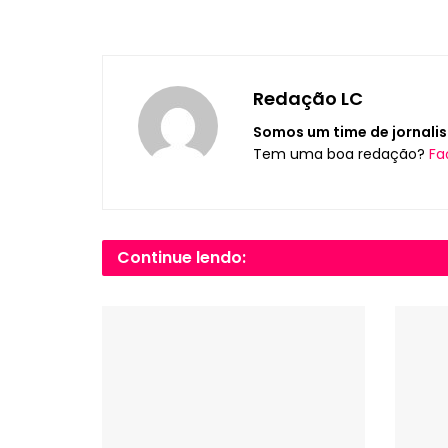
Redação LC
Somos um time de jornalis
Tem uma boa redação?
Fa
Continue lendo: