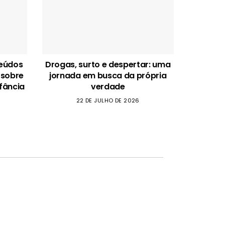
teúdos
Drogas, surto e despertar: uma
 sobre
jornada em busca da própria
fância
verdade
22 DE JULHO DE 2026