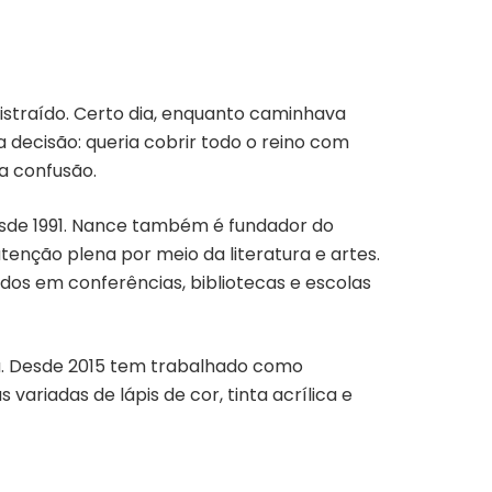
istraído. Certo dia, enquanto caminhava
decisão: queria cobrir todo o reino com
a confusão.
esde 1991. Nance também é fundador do
tenção plena por meio da literatura e artes.
idos em conferências, bibliotecas e escolas
rra. Desde 2015 tem trabalhado como
 variadas de lápis de cor, tinta acrílica e